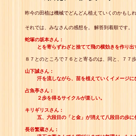
昨今の田植は機械でどんどん植えていくのかもし
それでは、みなさんの感想を。 解答到着順です。
蛇塚の坂本さん：
とを寄らずわざと捨てて飛の横効きを作り出
８７とのところで７６とと寄るのは、同と、７７
山下誠さん：
汗を流しながら、苗を植えていくイメージに
占魚亭さん：
２歩を得るサイクルが楽しい。
キリギリスさん：
五、六段目の「と金」が消えて八段目の歩に
長谷繁蔵さん：