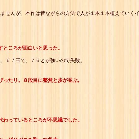
れませんが、本作は昔ながらの方法で人が１本１本植えていく
すところが面白いと思った。
歩、６７玉で、７６とが強いので失敗。
ぴったり。８段目に整然と歩が並ぶ。
代わっているところが不思議でした。