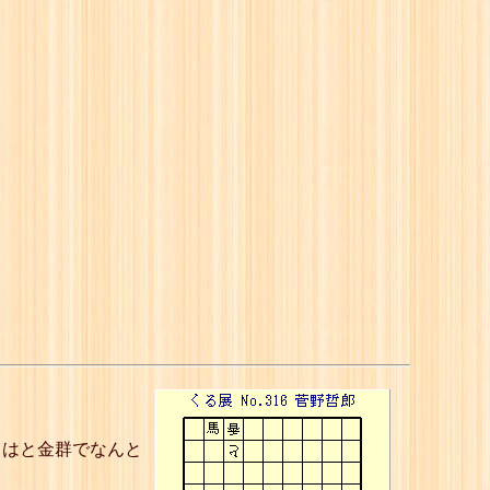
とはと金群でなんと