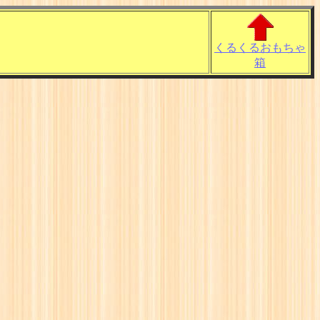
くるくるおもちゃ
」
箱