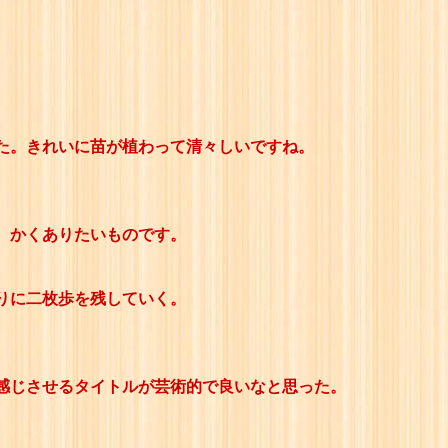
。
た。きれいに苗が植わって清々しいですね。
、かくありたいものです。
りに二枚歩を残していく。
感じさせるタイトルが芸術的で良いなと思った。