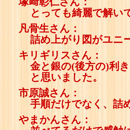
塚﨑彰仁さん：
とっても綺麗で解い
凡骨生さん：
詰め上がり図がユニ
キリギリスさん：
金と銀の(後方の)利
と思いました。
市原誠さん：
手順だけでなく、詰
やまかんさん：