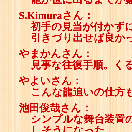
S.Kimuraさん：
初手の見当が付かず
引きづり出せば良か
やまかんさん：
見事な往復手順。く
やよいさん：
こんな龍追いの仕方
池田俊哉さん：
シンプルな舞台装置の
しそうになった