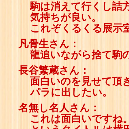
駒は消えて行くし詰
気持ちが良い。
これぞくるくる展示
凡骨生さん：
龍追いながら捨て駒
長谷繁蔵さん：
面白いのを見せて頂
パラに出したい。
名無し名人さん：
これは面白いですね