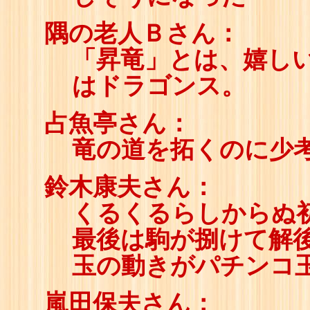
隅の老人Ｂさん：
「昇竜」とは、嬉しい
はドラゴンス。
占魚亭さん：
竜の道を拓くのに少
鈴木康夫さん：
くるくるらしからぬ
最後は駒が捌けて解
玉の動きがパチンコ
嵐田保夫さん：