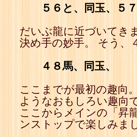
５６と、同玉、５
だいぶ龍に近づいてきま
決め手の妙手。 そう、
４８馬、同玉、
ここまでが最初の趣向。
ようなおもしろい趣向
ここからメインの「昇龍
ンストップで楽しみま