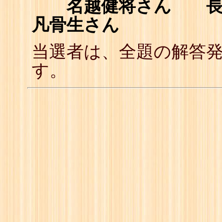
名越健将さん 長谷
凡骨生さん
当選者は、全題の解答
す。