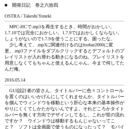
■ 開発日記 巻之六拾四
OSTRA / Takeshi Yoneki
MPC-HCで.mp3を再生するとき、時間がおかしい。
1.7.10では完全におかしい。1.7.9ではおかしくならない。
しょうがないので1.7.9を使うことにする。困ったな。
少し考えて、.mp3に関連付けるのはfoobar2000に変
更。.mp3ファイルをダブルクリックするとデフォルトのプ
レイリストが入れ替わる動きになるのね。プレイリストを
用意しなくてもちゃんと使えるんじゃん。今まで何してた
んだ俺。
2016.05.14
GUI設計者の皆さん、タイトルバーに色々コントロール
を置くのはいいかげんにしてくれませんか。タイトルバー
を掴んでウィンドウを移動という肝心な本来の基本操作が
やりにくくてしかたがないんですよ。それどころかタイト
ルバーを無くす方向でデザインしてるし、これが世の流れ
ですか？ ウインドウは移動するもんじゃないってこ
と？ ソフトは全画面で使うものになったって？ モバイ