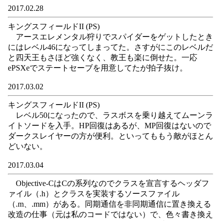
2017.02.28
キングスフィールドII (PS)
アースエレメンタル狩りでスパイダーをゲットしたとき
にはレベル46になってしまってた。さすがにこのレベルだ
と四天王もさほど強くなく、教王も楽に倒せた。一応
ePSXeでステートセーブを用意してたが拍子抜け。
2017.03.02
キングスフィールドII (PS)
レベル50になったので、ラスボスを乗り越えてムーンラ
イトソードを入手。HP回復はあるが、MP回復はないので
ダークスレイヤーの方が便利。といってももう敵がほとん
どいない。
2017.03.04
Objective-CはCの系列なのでクラスを宣言するヘッダフ
ァイル（.h）とクラスを実装するソースファイル
（.m、.mm）がある。同期通信を非同期通信に置き換える
改造の仕事（元は私のコードではない）で、色々書き換え