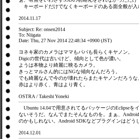
キーボードだけでなくキーボードのある面全般が入れ替わ
2014.11.17
Subject: Re: onsen2014
To: Niigata
Date: Thu, 27 Nov 2014 22:48:34 +0900 (JST)
ヨネキ家のカメラはママもパパも長らくキヤノン。
Digicの世代は古いけど、傾向として色が濃い。
ようは本物より綺麗に映るカメラ。
きっとマルさん的にはNGな傾向なんだろう。
でも綺麗なんで今のが壊れたらまたキヤノンだろうな
赤はより赤く、青はより青く。
OSTRA / Takeshi Yoneki
Ubuntu 14.04で用意されてるパッケージのEcli
ないそうだ。なんでまたそんなものを。まぁ、Android
のかもしれない。Android SDKなどプラグインはどう
2014.12.01