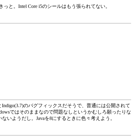
tel Core i5のシールはもう張られてない。
Indigo(3.7)のバグフィックスだそうで、普通には公開されて
Windowsではそのままなので問題なしというかむしろ願ったりな
していないようだし。Javaを8にするときに色々考えよう。