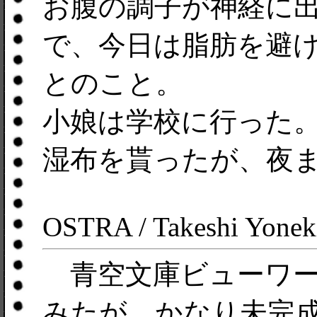
お腹の調子が神経に
で、今日は脂肪を避
とのこと。
小娘は学校に行った
湿布を貰ったが、夜
OSTRA / Takeshi Yonek
青空文庫ビューワーの
みたが、かなり未完