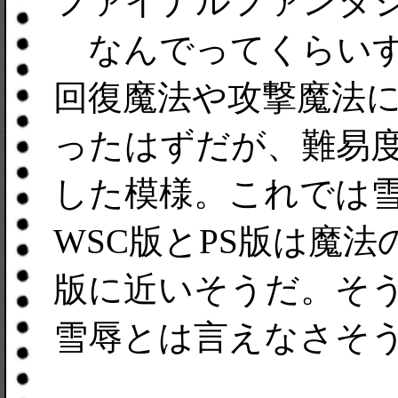
ファイナルファンタジー
なんでってくらいす
回復魔法や攻撃魔法
ったはずだが、難易
した模様。これでは
WSC版とPS版は魔
版に近いそうだ。そう
雪辱とは言えなさそ