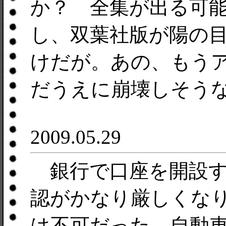
か？ 全集が出る可
し、双葉社版が陽の
けだが。あの、もう
だうえに崩壊しそう
2009.05.29
銀行で口座を開設す
認がかなり厳しくな
は不可だった。自動