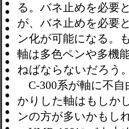
る。バネ止めを必要
が、バネ止めを必要
ン化が可能になる。
軸は多色ペンや多機
ねばならないだろう
C-300系が軸に不
かりした軸はもしかした
ンの方が多いかもし