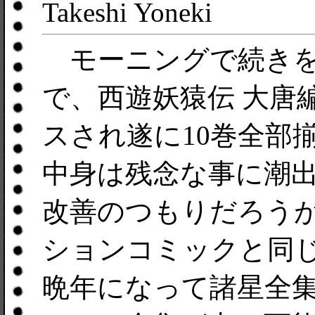
Takeshi Yoneki
モーニングで続きを
で、西遊妖猿伝 大唐
スされ遂に10巻全部
中身は残念な事に潮
改善のつもりだろう
ションコミックと同
晩年になって諸星全