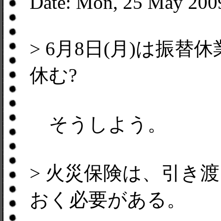
Date: Mon, 25 May 200
> 6月8日(月)は振
休む?
そうしよう。
> 火災保険は、引き
おく必要がある。