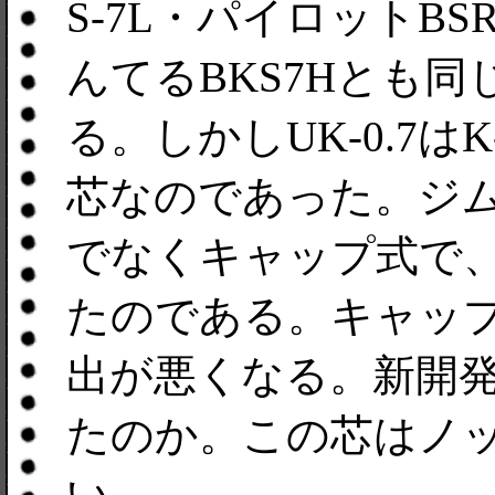
S-7L・パイロットBS
んてるBKS7Hとも
る。しかしUK-0.7は
芯なのであった。ジ
でなくキャップ式で
たのである。キャッ
出が悪くなる。新開
たのか。この芯はノ
い。