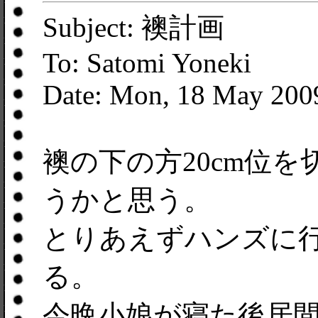
Subject: 襖計画
To: Satomi Yoneki
Date: Mon, 18 May 200
襖の下の方20cm位
うかと思う。
とりあえずハンズに
る。
今晩小娘が寝た後居