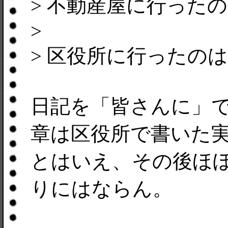
> 不動産屋に行ったのは
>
> 区役所に行ったの
日記を「皆さんに」で
章は区役所で書いた
とはいえ、その後ほ
りにはならん。