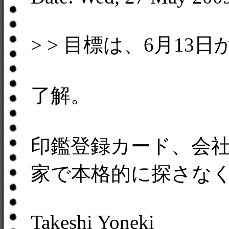
> > 目標は、6月13
了解。
印鑑登録カード、会
家で本格的に探さな
Takeshi Yoneki