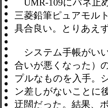
UMR-109にバネ
三菱鉛筆ピュアモルトS
具合良い。とりあえ
システム手帳がいい
合いが悪くなった）
プルなものを入手。
ン差しがないことに
迂闊だった。結果、