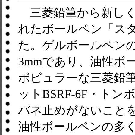
三菱鉛筆から新しく
れたボールペン「ス
た。ゲルボールペンの芯
3mmであり、油性ボ
ポピュラーな三菱鉛筆S
ットBSRF-6F・トン
バネ止めがないこと
油性ボールペンの多