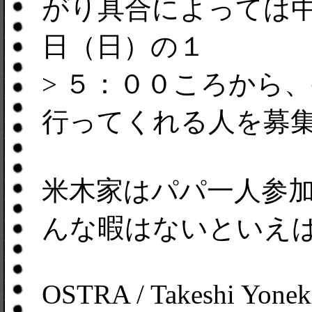
がり具合によっては
日（日）の１
> ５：００ころから
行ってくれる人を募
米木家はパパ一人参
んな暇はないといえ
OSTRA / Takeshi Yonek