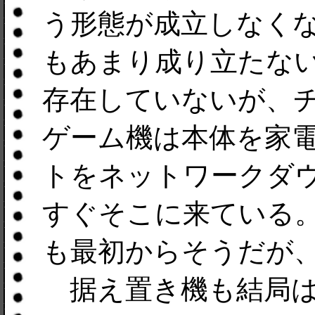
う形態が成立しなく
もあまり成り立たな
存在していないが、
ゲーム機は本体を家
トをネットワークダ
すぐそこに来ている
も最初からそうだが
据え置き機も結局は