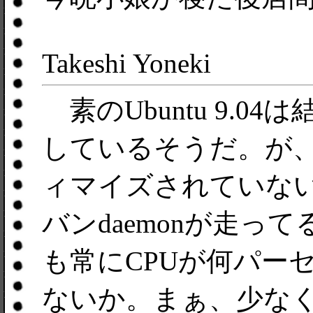
Takeshi Yoneki
素のUbuntu 9.04
しているそうだ。が
ィマイズされていな
バンdaemonが走っ
も常にCPUが何パー
ないか。まぁ、少なくとも