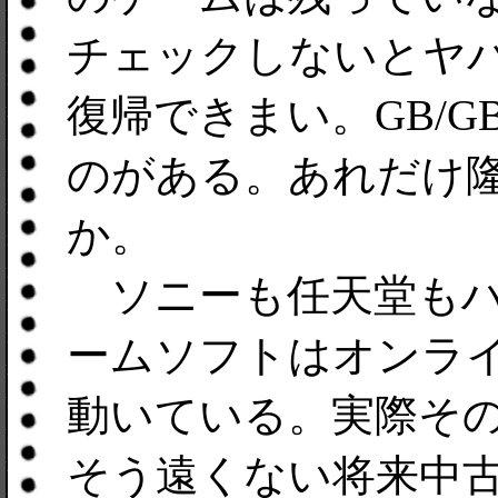
チェックしないとヤ
復帰できまい。GB/
のがある。あれだけ
か。
ソニーも任天堂もハ
ームソフトはオンラ
動いている。実際そのた
そう遠くない将来中