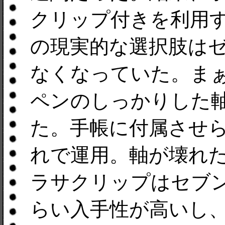
クリップ付きを利用
の現実的な選択肢は
なくなっていた。ま
ペンのしっかりした
た。手帳に付属させ
れで運用。軸が壊れ
ラサクリップはセブ
らい入手性が高いし