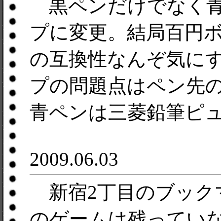
黒ペンだけでなく青
プに変更。結局百円
の互換性なんぞ気に
プの問題点はペン先
青ペンは三菱鉛筆ピ
2009.06.03
新宿2丁目のブック
のゲームは残ってい