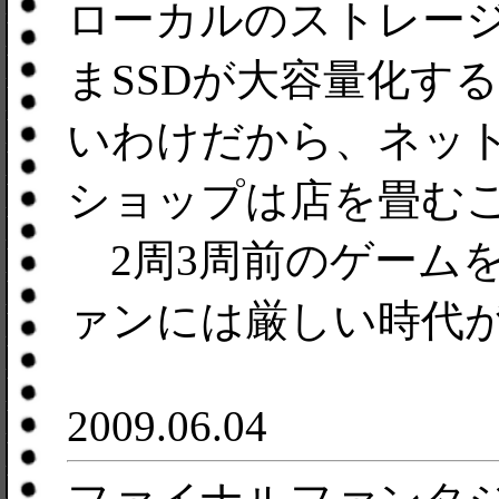
ローカルのストレー
まSSDが大容量化す
いわけだから、ネッ
ショップは店を畳む
2周3周前のゲーム
ァンには厳しい時代
2009.06.04