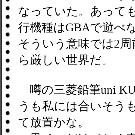
なっていた。あって
行機種はGBAで遊べ
そういう意味では2
ら厳しい世界だ。
噂の三菱鉛筆uni K
うも私には合いそう
て放置かな。