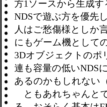
方1ソースから生成す
NDSで遊ぶ方を優先
人はご愁傷様としか言
にもゲーム機として
3Dオブジェクトのポ
連も容量の低いNDS
あるのかもしれない
ともあれちゃんとで
る。おそらく基本はF