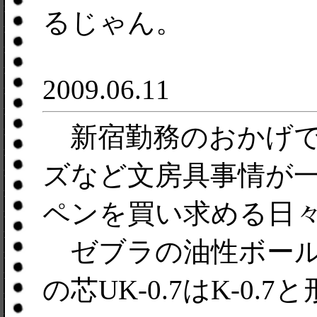
るじゃん。
2009.06.11
新宿勤務のおかげで
ズなど文房具事情が
ペンを買い求める日
ゼブラの油性ボール
の芯UK-0.7はK-0