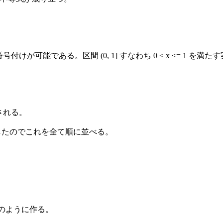
号付けが可能である。区間 (0, 1] すなわち 0 < x <= 1
表される。
仮定したのでこれを全て順に並べる。
を次のように作る。