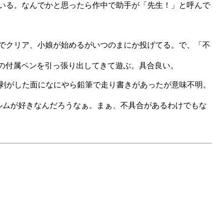
いる。なんでかと思ったら作中で助手が「先生！」と呼んで
でクリア、小娘が始めるがいつのまにか投げてる。で、「不
otの付属ペンを引っ張り出してきて遊ぶ。具合良い。
剥がした面になにやら鉛筆で走り書きがあったが意味不明。
ルムが好きなんだろうなぁ。まぁ、不具合があるわけでもな