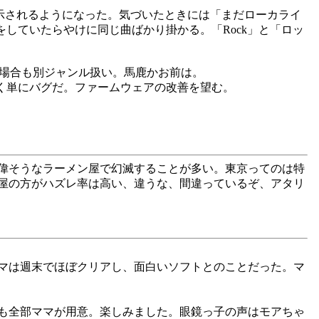
」と表示されるようになった。気づいたときには「まだローカライ
をしていたらやけに同じ曲ばかり掛かる。「Rock」と「ロッ
この場合も別ジャンル扱い。馬鹿かお前は。
く単にバグだ。ファームウェアの改善を望む。
偉そうなラーメン屋で幻滅することが多い。東京ってのは特
屋の方がハズレ率は高い、違うな、間違っているぞ、アタリ
マは週末でほぼクリアし、面白いソフトとのことだった。マ
も全部ママが用意。楽しみました。眼鏡っ子の声はモアちゃ