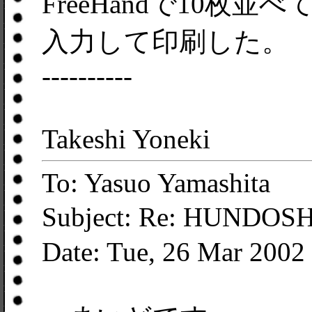
FreeHandで10枚並
入力して印刷した。
----------
Takeshi Yoneki
To: Yasuo Yamashita
Subject: Re: HUND
Date: Tue, 26 Mar 2002