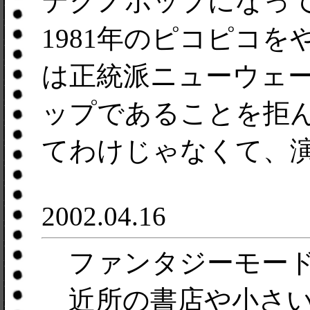
テクノポップになっ
1981年のピコピコ
は正統派ニューウェ
ップであることを拒
てわけじゃなくて、演
2002.04.16
ファンタジーモー
近所の書店や小さい