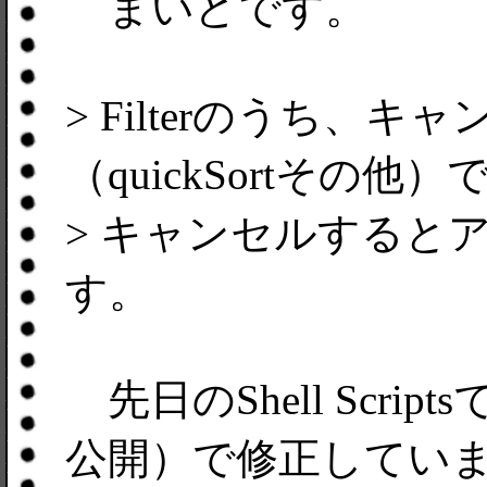
まいどです。
> Filterのうち、
（quickSortその
> キャンセルすると
す。
先日のShell Scrip
公開）で修正してい