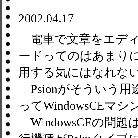
2002.04.17
電車で文章をエディッ
ードってのはあまり
用する気にはなれな
Psionがそういう
ってWindowsCE
WindowsCEの問