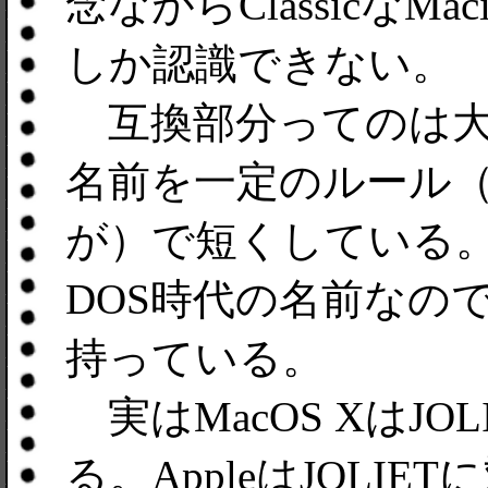
念ながらClassicなM
しか認識できない。
互換部分ってのは大文
名前を一定のルール（とい
が）で短くしている
DOS時代の名前なので
持っている。
実はMacOS XはJO
る。AppleはJOLI