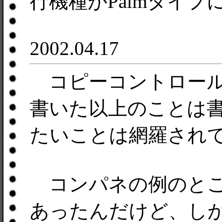
行機種がPalmタイ
2002.04.17
コピーコントロール
書いた以上のことは
たいことは網羅され
コンパネの例のとこの.W
あったんだけど、し