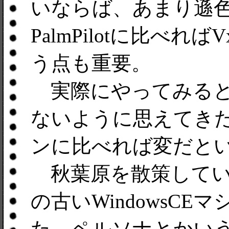
いならば、あまり遜
PalmPilotに比べ
う点も重要。
実際にやってみると
ないように思えてき
ンに比べれば変だと
秋葉原を散策してい
の古いWindowsCE
た。ペルソナとかい