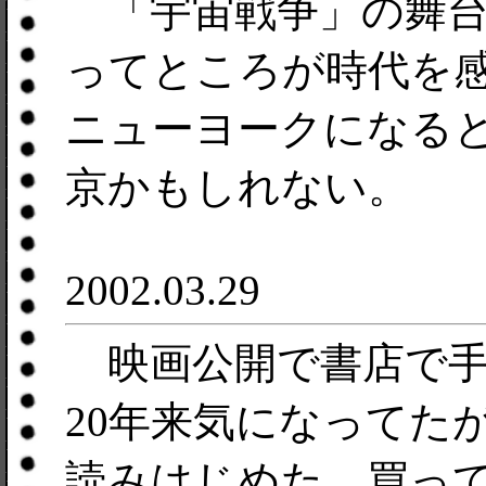
「宇宙戦争」の舞台
ってところが時代を
ニューヨークになると
京かもしれない。
2002.03.29
映画公開で書店で手
20年来気になってた
読みはじめた。買って