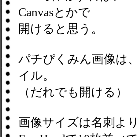
Canvasとかで
開けると思う。
パチぴくみん画像は、
イル。
（だれでも開ける）
画像サイズは名刺よ