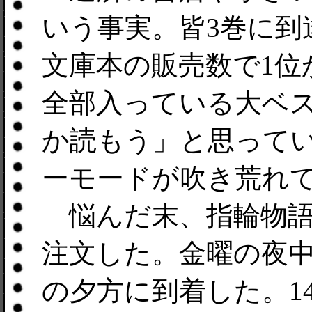
いう事実。皆3巻に到
文庫本の販売数で1位
全部入っている大ベ
か読もう」と思って
ーモードが吹き荒れ
悩んだ末、指輪物語は
注文した。金曜の夜
の夕方に到着した。1