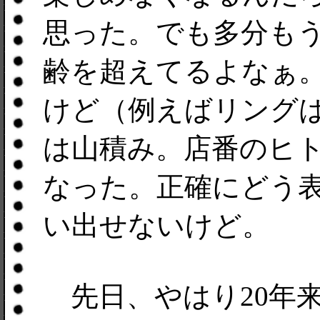
思った。でも多分も
齢を超えてるよなぁ
けど（例えばリング
は山積み。店番のヒ
なった。正確にどう
い出せないけど。
先日、やはり20年