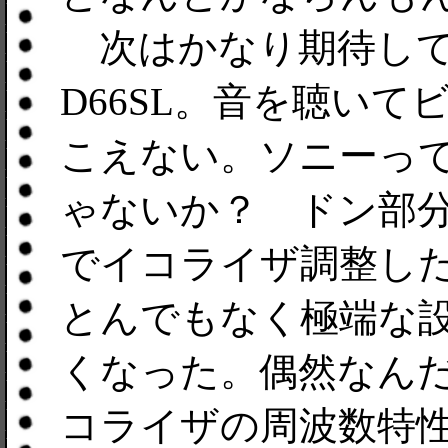
次はかなり期待して買
D66SL。音を聴い
こえない。ソニーっ
ゃないか？ ドン部分が
でイコライザ調整したと
とんでもなく極端な設定
くなった。偶然なんだろ
コライザの周波数特