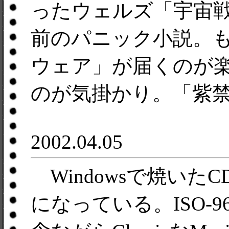
ったウェルズ「宇宙戦
前のパニック小説。
ウェア」が届くのが
のが気掛かり。「紫
2002.04.05
Windowsで焼いたC
になっている。ISO-96