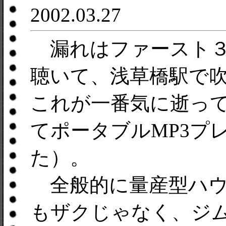
2002.03.27
漏れはファースト３
聴いて、浅草橋駅で
これが一番気に逝っ
てポータブルMP3プ
た）。
全般的に量産型ハウ
もザクじゃなく、ジ