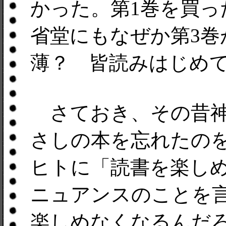
かった。第1巻を買っ
省堂にもなぜか第3巻
薄？ 皆読みはじめて
さておき、その昔神
さしの本を忘れたの
ヒトに「読書を楽し
ニュアンスのことを
楽しめなくなるんだ