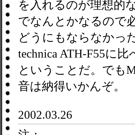
を入れるのが理想的
でなんとかなるので
どうにもならなかったPione
technica ATH-
ということだ。でもMD
音は納得いかんぞ。
2002.03.26
注：