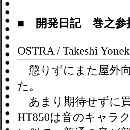
■ 開発日記 巻之参
OSTRA / Takeshi Yonek
懲りずにまた屋外向
た。
あまり期待せずに買ってき
HT850は音のキャラクタがau