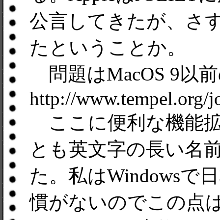
公言してきたが、さ
たということか。
問題はMacOS 9
http://www.tempel.org/jo
ここに便利な機能拡
とも英文字の長い名
た。私はWindows
慣がないのでこの点は要