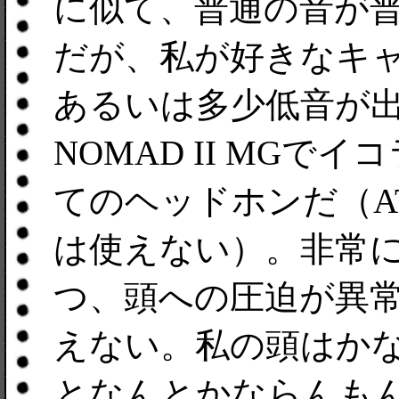
に似て、普通の音が
だが、私が好きなキ
あるいは多少低音が
NOMAD II MG
てのヘッドホンだ（AT
は使えない）。非常
つ、頭への圧迫が異
えない。私の頭はか
となんとかならんも