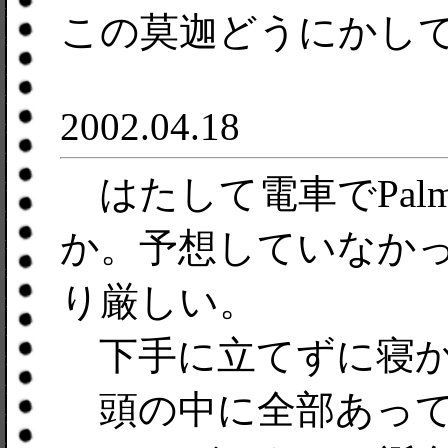
この莫迦どうにかし
2002.04.18
はたして電車でPalm Po
か。予想していなか
り厳しい。
下手に立てずに寝か
頭の中に全部あって