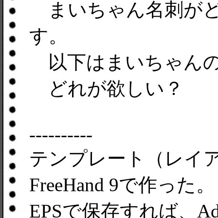
まいちゃん名刺がど
す。
以下はまいちゃんの
どれが欲しい？
----------
テンプレート（レイアウト
FreeHand 9で作った。
EPSで保存すれば、Adobe 