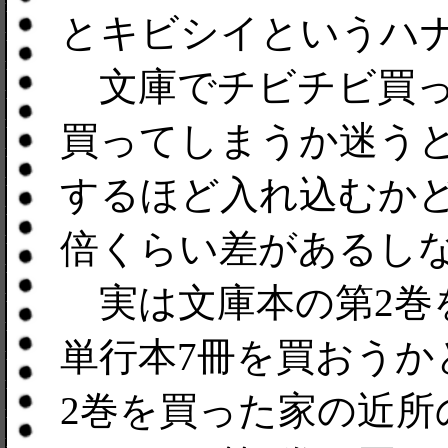
とキビシイというハ
文庫でチビチビ買っ
買ってしまうか迷う
するほど入れ込むか
倍くらい差があるし
実は文庫本の第2巻
単行本7冊を買おうか
2巻を買った家の近所