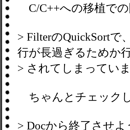
C/C++への移植で
> FilterのQuick
行が長過ぎるためか
> されてしまってい
ちゃんとチェックしな
> Docから終了させよ