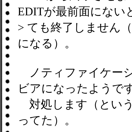
EDITが最前面にな
> ても終了しません
になる）。
ノティファイケーショ
ビアになったようで
対処します（という
ってた）。