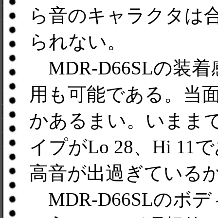
ら音のキャラクタは
られない。
MDR-D66SLの
用も可能である。当
かあるまい。いまま
イプがLo 28、Hi 
高音が出過ぎている
MDR-D66SLのボデ