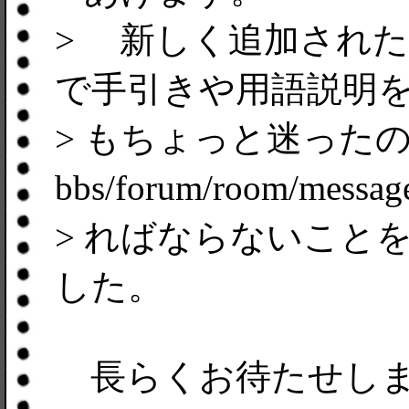
> 新しく追加された se
で手引きや用語説明
> もちょっと迷った
bbs/forum/room/
> ればならないこと
した。
長らくお待たせしま