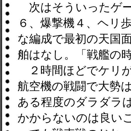
次はそういったゲー
６、爆撃機４、ヘリ
な編成で最初の天国
舶はなし。「戦艦の
２時間ほどでケリが
航空機の戦闘で大勢は
ある程度のダラダラ
かからないのは良い