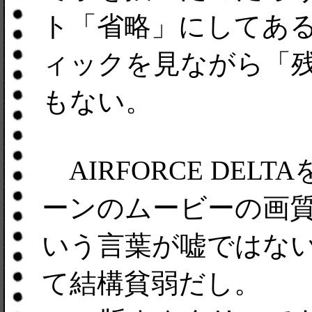
ト「省略」にしてあ
ィックを見ながら「
もない。
AIRFORCE DE
ーンのムービーの画
いう言葉が嘘ではない
て結構貧弱だし。