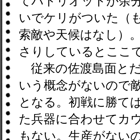
てパトリオットが余
いでケリがついた（
索敵や天候はなし）
さりしているとここ
従来の佐渡島面とだ
いう概念がないので
となる。初戦に勝て
た兵器に合わせてカ
もない。生産がない