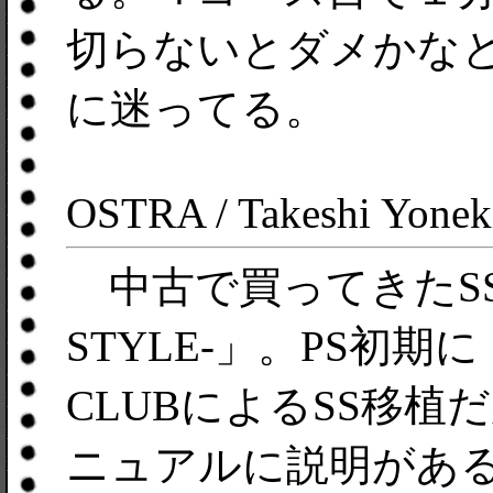
切らないとダメかな
に迷ってる。
OSTRA / Takeshi Yonek
中古で買ってきたSS版
STYLE-」。PS初
CLUBによるSS移
ニュアルに説明があ