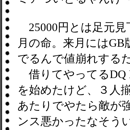
25000円とは足元
月の命。来月にはGB
でるんで値崩れする
借りてやってるDQ I
を始めたけど、３人
あたりでやたら敵が
ンス悪かったなそう