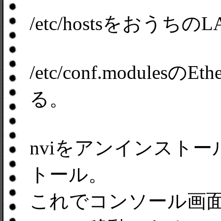
/etc/hostsをおう
/etc/conf.modules
る。
nviをアンインストー
トール。
これでコンソール画