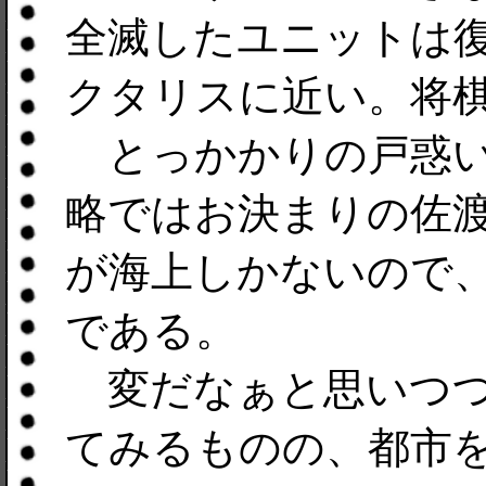
全滅したユニットは
クタリスに近い。将
とっかかりの戸惑い
略ではお決まりの佐
が海上しかないので
である。
変だなぁと思いつつ
てみるものの、都市