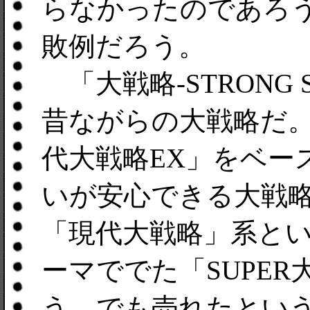
らなかったのであろ
敗例だろう。
「大戦略-STRONG 
昔ながらの大戦略だ。
代大戦略EX」をベー
いが安心できる大戦
「現代大戦略」系と
ーマででた「SUPE
う。でも売れたとい