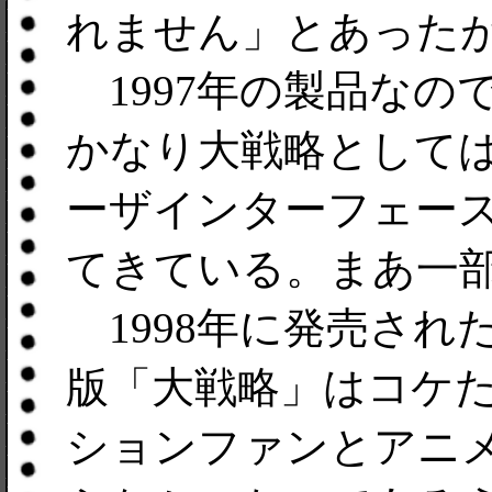
れません」とあった
1997年の製品なの
かなり大戦略として
ーザインターフェー
てきている。まあ一
1998年に発売された本
版「大戦略」はコケ
ションファンとアニ