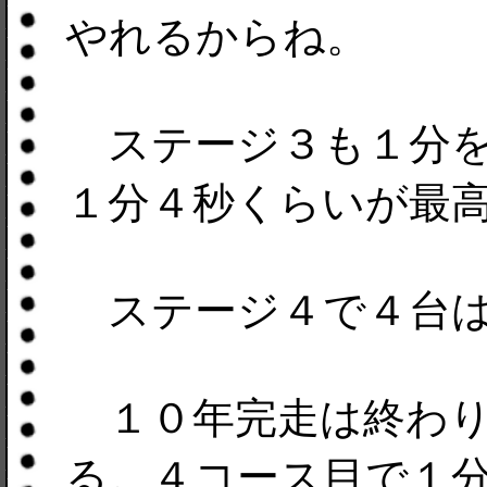
やれるからね。
ステージ３も１分を
１分４秒くらいが最
ステージ４で４台は
１０年完走は終わり
る。４コース目で１