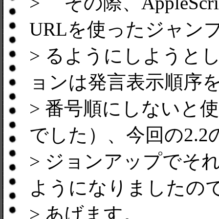
> その際、AppleScrip
URLを使ったジャン
> るようにしようと
ョンは発言表示順序
> 番号順にしないと
でした）、今回の2.2
> ジョンアップでそ
ようになりましたの
> あげます。