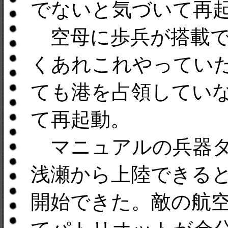
でないと気づいて再
空母に歩兵が搭載で
くあれこれやってい
ても港を占領してい
て再起動。
マニュアルの兵器タ
浅瀬から上陸できる
開始できた。敵の航