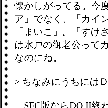
懐かしがってる。今
ア」でなく、「カイ
「まいこ」。「すけ
は水戸の御老公って
なのにね。
> ちなみにうちには
SFC版ならDQ II