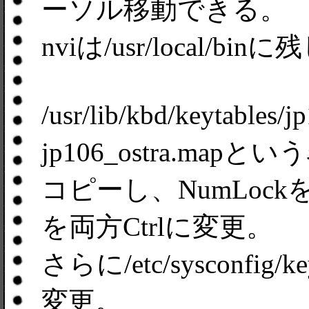
ーソル移動できる。
nviは/usr/local/b
/usr/lib/kbd/keytable
jp106_ostra.mapと
コピーし、NumLockをCa
を両方Ctrlに変更。
さらに/etc/sysconfig/
変更。