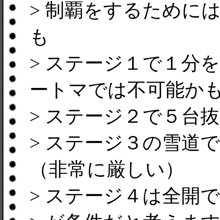
> 制覇をするために
も
> ステージ１で１分
ートマでは不可能か
> ステージ２で５台
> ステージ３の雪道
（非常に厳しい）
> ステージ４は全開