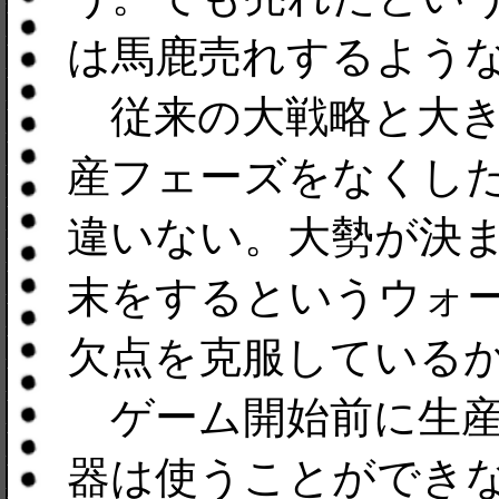
は馬鹿売れするよう
従来の大戦略と大き
産フェーズをなくし
違いない。大勢が決
末をするというウォ
欠点を克服している
ゲーム開始前に生産
器は使うことができ