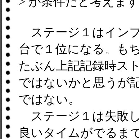
> が条件だと考えま
ステージ１はインプ
台で１位になる。も
たぶん上記記録時ス
ではないかと思うが
ではない。
ステージ１は失敗し
良いタイムがでるま