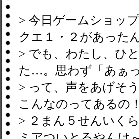
> 今日ゲームショッ
クエ１・２があった
> でも、わたし、ひ
た…。思わず「あぁっ
> って、声をあげそ
こんなのってあるの
> ２まん５せんいく
ミアついとるやんけ