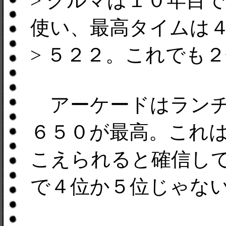
> クルマは１０年目
使い、最高タイムは
> ５２２。これでも
アーケードはランチ
６５０が最高。これ
こえられると確信し
で４位か５位じゃな