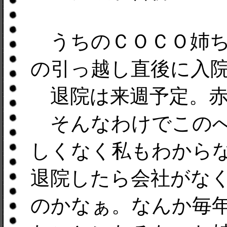
うちのＣＯＣＯ姉ち
の引っ越し直後に入
退院は来週予定。赤
そんなわけでこのへ
しくなく私もわから
退院したら会社がな
のかなぁ。なんか毎