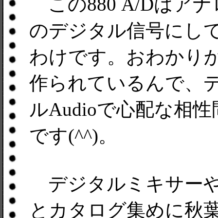
この880 A/Dはアナ
のデジタル信号にし
わけです。おわかりかな
作られているんで、
ルAudioで心配な
です(^^)。
デジタルミキサーや
とカタログ集めに秋