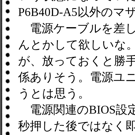
P6B40D-A5以外
電源ケーブルを差し
んとかして欲しいな
が、放っておくと勝
係ありそう。電源ユ
うとは思う。
電源関連のBIOS設
秒押した後ではなく