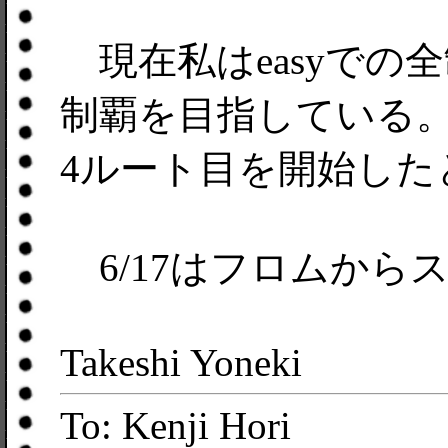
現在私はeasyでの全
制覇を目指している
4ルート目を開始した
6/17はフロムから
Takeshi Yoneki
To: Kenji Hori