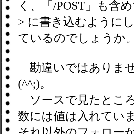
く、「/POST」も含
> に書き込むように
ているのでしょうか
勘違いではありませ
(^^;)。
ソースで見たところ
数には値は入れてい
それ以外のフォロー