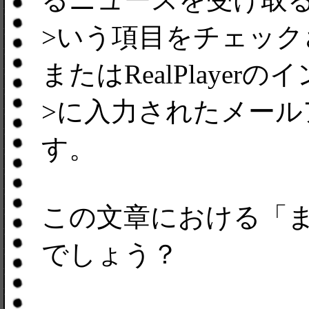
>いう項目をチェッ
またはRealPlayer
>に入力されたメー
す。
この文章における「
でしょう？