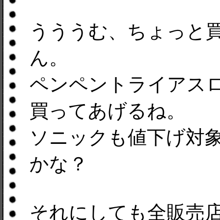
うううむ、ちょっと
ん。
ペンペントライアス
買ってあげるね。
ソニックも値下げ対
かな？
それにしても全販売