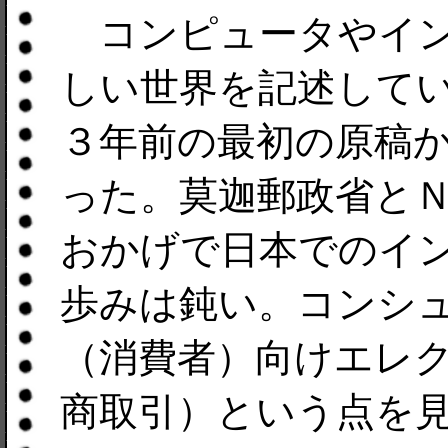
コンピュータやイン
しい世界を記述して
３年前の最初の原稿
った。莫迦郵政省と
おかげで日本でのイ
歩みは鈍い。コンシ
（消費者）向けエレ
商取引）という点を