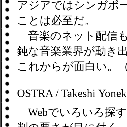
アジアではシンガポ
ことは必至だ。
音楽のネット配信も
鈍な音楽業界が動き
これからが面白い。
OSTRA / Takeshi Yonek
Webでいろいろ探すと、T