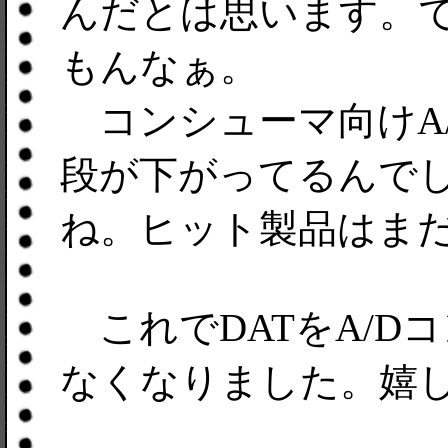
んだとは思います。で
もんなぁ。
コンシューマ向けA
段が下がってるんで
ね。ヒット製品はま
これでDATをA/D
なくなりました。嬉