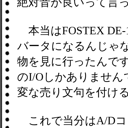
絶対音が良いって言
本当はFOSTEX DE
バータになるんじゃ
物を見に行ったんで
のI/Oしかありませ
変な売り文句を付けるん
これで当分はA/D