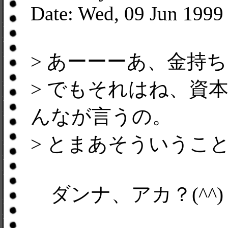
Date: Wed, 09 Jun 1999
> あーーーあ、金持
> でもそれはね、資
んなが言うの。
> とまあそういうこ
ダンナ、アカ？(^^)