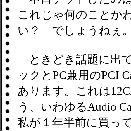
これじゃ何のことか
い？ でしょうねぇ
ときどき話題に出てくる
ックとPC兼用のPCI C
あります。これは12CH
う、いわゆるAudio C
私が１年半前に買っ