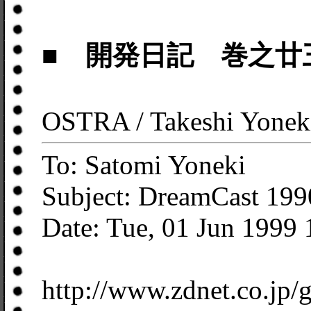
■ 開発日記 巻之廿
OSTRA / Takeshi Yonek
To: Satomi Yoneki
Subject: DreamCast 199
Date: Tue, 01 Jun 1999
http://www.zdnet.co.jp