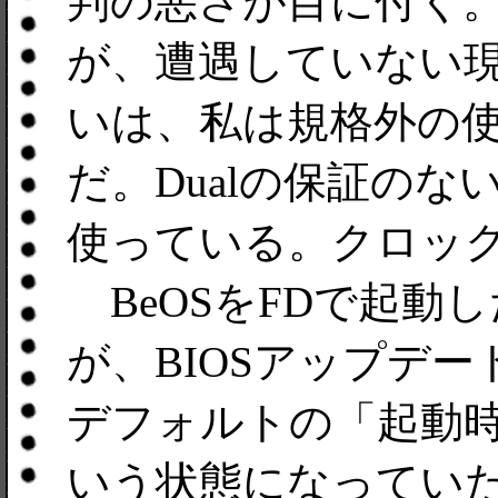
判の悪さが目に付く
が、遭遇していない
いは、私は規格外の
だ。Dualの保証のないCe
使っている。クロッ
BeOSをFDで起動し
が、BIOSアップデ
デフォルトの「起動時
いう状態になっていたた