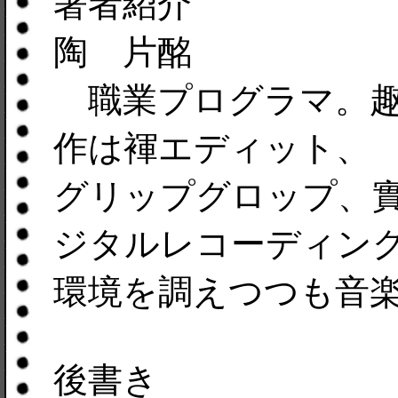
著者紹介
陶 片酩
職業プログラマ。趣
作は褌エディット、
グリップグロップ、
ジタルレコーディン
環境を調えつつも音
後書き