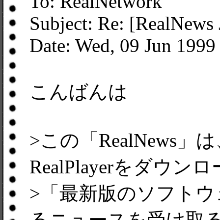
To: RealNetwork
Subject: Re: [RealNews 
Date: Wed, 09 Jun 1999
こんばんは
>この「RealNew
RealPlayerをダウ
>「最新版のソフトウェア
るニュースを受け取