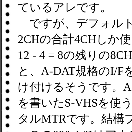
ているアレです。
ですが、デフォルトでは
2CHの合計4CHしか
12 - 4 = 8の残
と、A-DAT規格のI/F
け付けるそうです。A-
を書いたS-VHSを使う
タルMTRです。結構