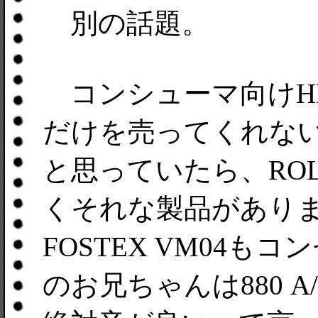
別の話題。
コンシューマ向けH
だけを売ってくれな
と思っていたら、ROLA
くそれな製品があり
FOSTEX VM04
のお兄ちゃんは880 A