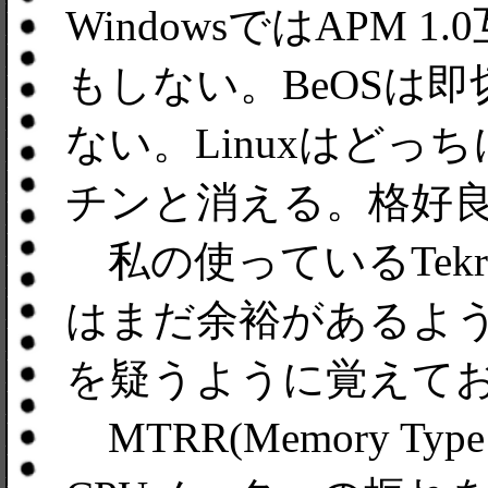
WindowsではAPM 
もしない。BeOSは
ない。Linuxはどっちにせ
チンと消える。格好
私の使っているTekra
はまだ余裕があるよ
を疑うように覚えて
MTRR(Memory Type 