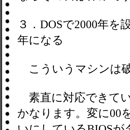
３．DOSで2000年を
年になる
こういうマシンは破
素直に対応できていな
かなります。変に00
いにしているBIOS