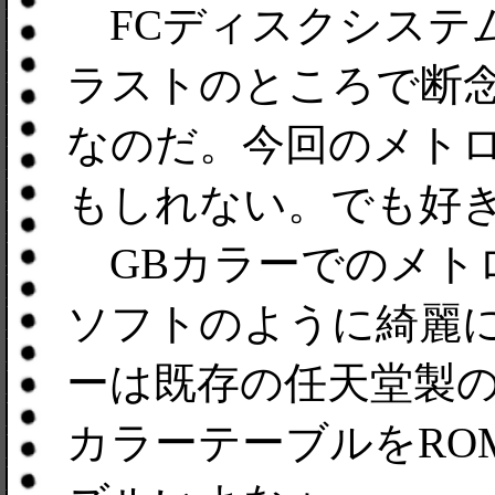
FCディスクシステ
ラストのところで断
なのだ。今回のメト
もしれない。でも好
GBカラーでのメト
ソフトのように綺麗に
ーは既存の任天堂製の
カラーテーブルをRO