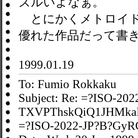
ズルいよなぁ。
とにかくメトロイド
優れた作品だって書
1999.01.19
To: Fumio Rokkaku
Subject: Re: =?ISO-202
TXVPThskQiQ1JHMka
=?ISO-2022-JP?B?Gy