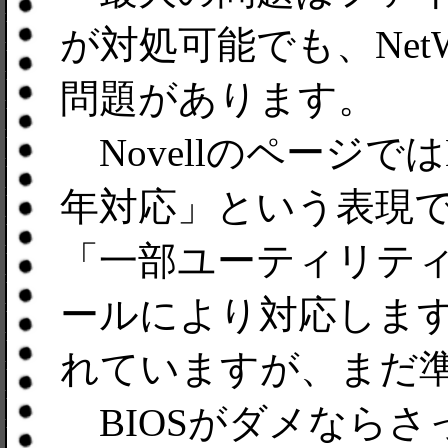
が対処可能でも、NetW
問題があります。
NovellのページではNe
年対応」という表現
「一部ユーティリテ
ールにより対応しま
れていますが、まだ
BIOSがダメならさ