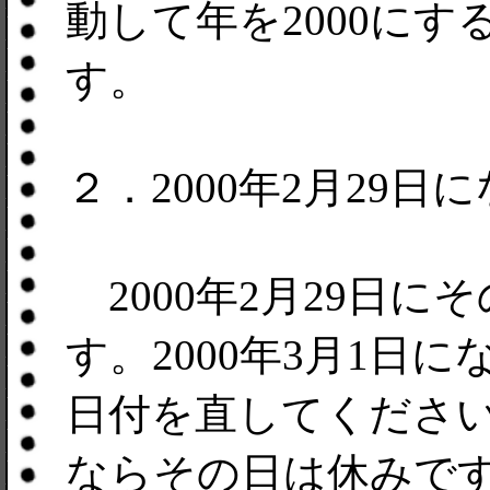
動して年を2000にす
す。
２．2000年2月29
2000年2月29日
す。2000年3月1日に
日付を直してくださ
ならその日は休みで