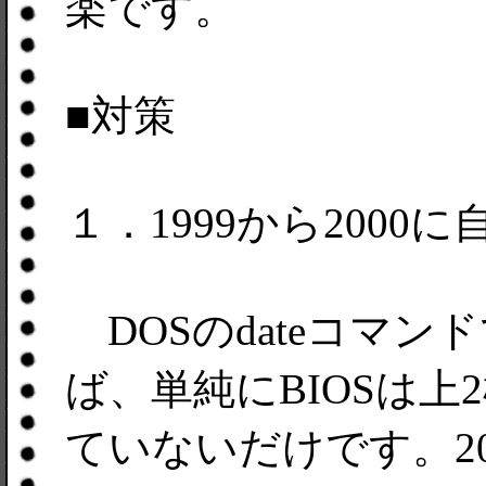
楽です。
■対策
１．1999から200
DOSのdateコマン
ば、単純にBIOSは上
ていないだけです。20