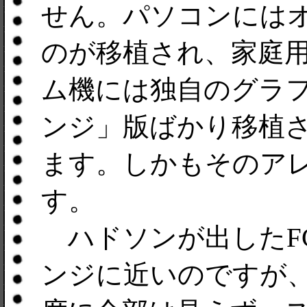
せん。パソコンにはオリ
のが移植され、家庭
ム機には独自のグラ
ンジ」版ばかり移植
ます。しかもそのア
す。
ハドソンが出したFCのL
ンジに近いのですが