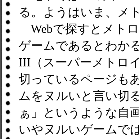
る。ようはいま、メ
Webで探すとメト
ゲームであるとわか
III（スーパーメト
切っているページも
ムをヌルいと言い切
ぁ」というような自
いやヌルいゲームで