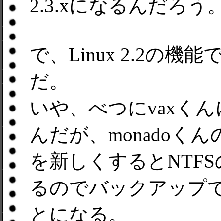
2.3.xになるんだろう
で、Linux 2.2の
だ。
いや、べつにvaxくん
んだが、monadoくんの
を新しくするとNTF
るのでバックアップ
とになる。