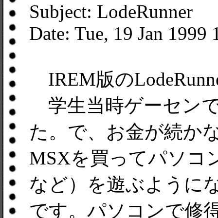
Subject: LodeRunner
Date: Tue, 19 Jan 1999
IREM版のLodeRun
学生当時ゲーセンで
た。で、お金が続か
MSXを買ってパソコン版（
など）を遊ぶように
です。パソコンで修