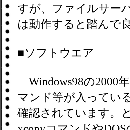
すが、ファイルサー
は動作すると踏んで
■ソフトウエア
Windows98の200
マンド等が入ってい
確認されています。とい
xcopyコマンドやDOS