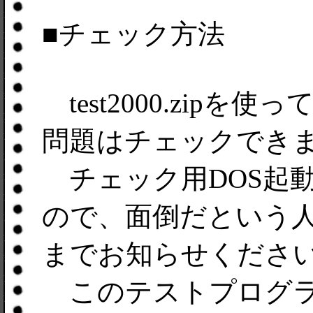
■チェック方法
test2000.zipを使っ
問題はチェックでき
チェック用DOS起
ので、面倒だという
までお知らせくださ
このテストプログラ