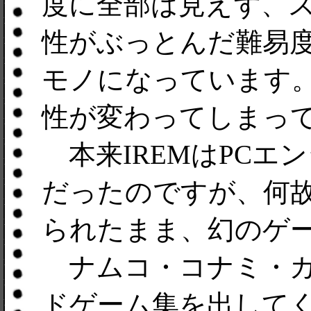
度に全部は見えず、
性がぶっとんだ難易
モノになっています
性が変わってしまっ
本来IREMはPCエ
だったのですが、何
られたまま、幻のゲ
ナムコ・コナミ・カ
ドゲーム集を出して