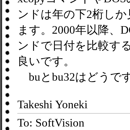
ンドは年の下2桁し
ます。2000年以降、D
ンドで日付を比較す
良いです。
buとbu32はどうで
Takeshi Yoneki
To: SoftVision