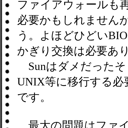
ファイアウォールも
必要かもしれません
う。よほどひどいBIO
かぎり交換は必要あ
Sunはダメだったそう
UNIX等に移行する
です。
最大の問題はファイル