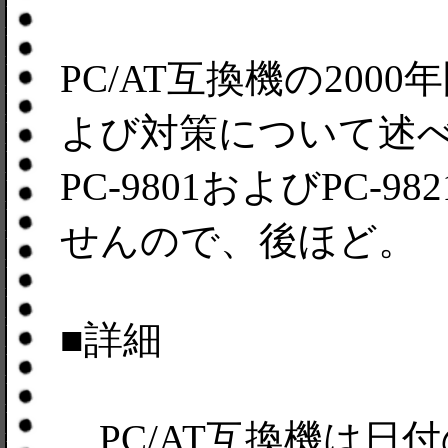
PC/AT互換機の20
よび対策について述
PC-9801およびPC
せんので、後ほど。
■詳細
PC/AT互換機は日付