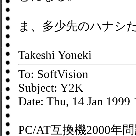
ま、多少先のハナシ
Takeshi Yoneki
To: SoftVision
Subject: Y2K
Date: Thu, 14 Jan 1999
PC/AT互換機2000