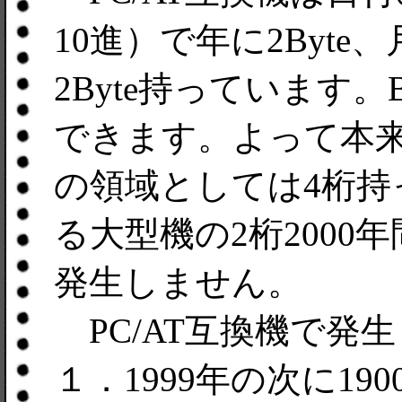
10進）で年に2Byte
2Byte持っています。B
できます。よって本
の領域としては4桁
る大型機の2桁2000
発生しません。
PC/AT互換機で発
１．1999年の次に19