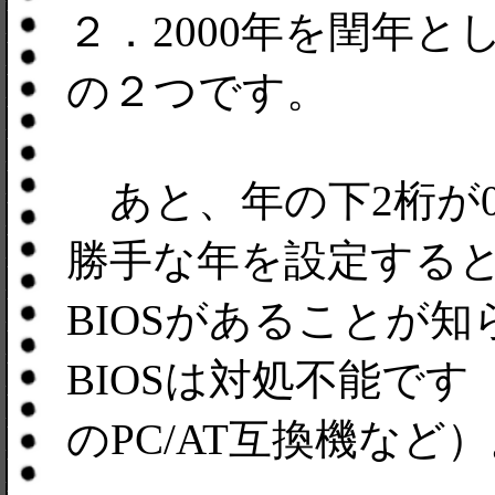
２．2000年を閏年と
の２つです。
あと、年の下2桁が0
勝手な年を設定する
BIOSがあることが
BIOSは対処不能です
のPC/AT互換機など