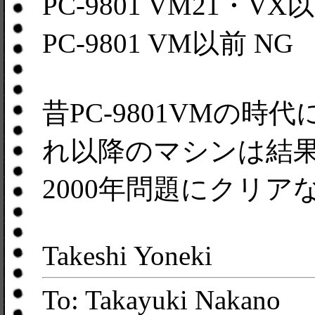
PC-9801 VM21・VX
PC-9801 VM以前 NG
昔PC-9801VMの
れ以降のマシンは結
2000年問題にクリ
Takeshi Yoneki
To: Takayuki Nakano