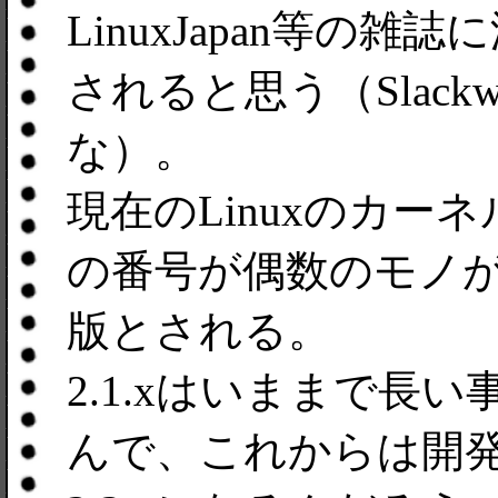
LinuxJapan等の雑誌
されると思う（Slackwa
な）。
現在のLinuxのカーネル
の番号が偶数のモノ
版とされる。
2.1.xはいままで長
んで、これからは開