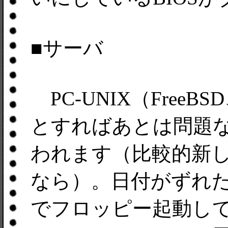
■サーバ
PC-UNIX（FreeBS
とすればあとは問題
われます（比較的新
なら）。日付がずれた
でフロッピー起動し