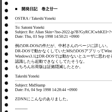
■ 開発日記 巻之廿一
OSTRA / Takeshi Yoneki
To: Satomi Yoneki
Subject: Re: Alian Skin=?iso-2022-jp?B?GyRCJCwbK
Date: Thu, 03 Sep 1998 14:50:21 +0900
例のDR-DOSの件だが、中村さんのページに詳しい。
DR-DOSで動かなくしていたMSのDOSアプリってWindo
Windows3.1はDR-DOSでは動かないとユーザに思わせ
認識したら起動できなくしてたそうな。
もちろん出荷版は証拠隠滅したとか。
Takeshi Yoneki
Subject: MidStamp
Date: Fri, 04 Sep 1998 14:28:44 +0900
ZDNNにこんなのありました。
----------