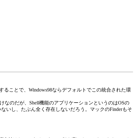
インストールすることで、Windows98ならデフォルトでこの統合された環
けなのだが、Shell機能のアプリケーションというのはOSの
いないし、たぶん全く存在しないだろう。マックのFinderもそ