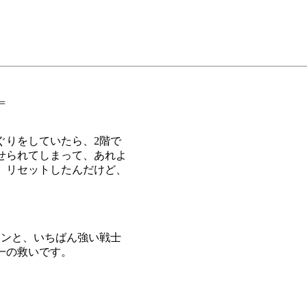
=
ぐりをしていたら、2階で
せられてしまって、あれよ
。リセットしたんだけど、
チンと、いちばん強い戦士
一の救いです。
。