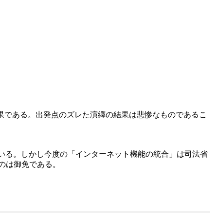
結果である。出発点のズレた演繹の結果は悲惨なものであるこ
られている。しかし今度の「インターネット機能の統合」は司法省
のは御免である。