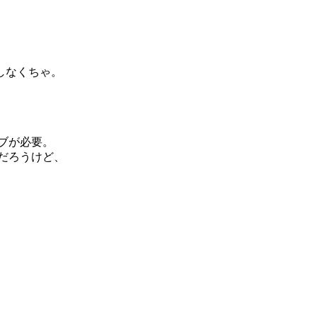
しなくちゃ。
ブが必要。
だろうけど、