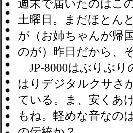
週末で届いたのはこ
土曜日。まだほとんど触
が（お姉ちゃんが帰
のが）昨日だから、
JP-8000はぶり
はりデジタルクサさ
ている。ま、安くあ
もね。軽めな音なのはRo
の伝統か？