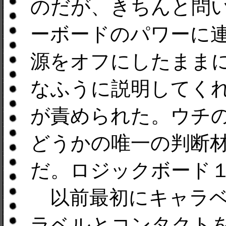
のだが、きちんと問
ーボードのパワーに
源をオフにしたまま
なふうに説明してく
が責められた。ウチの
どうかの唯一の判断
だ。ロジックボード
以前最初にキャラベ
ラベルとコンタクト