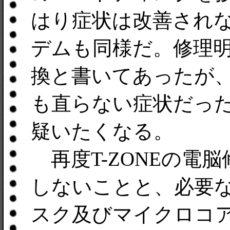
はり症状は改善され
デムも同様だ。修理
換と書いてあったが
も直らない症状だっ
疑いたくなる。
再度T-ZONEの電
しないことと、必要
スク及びマイクロコ