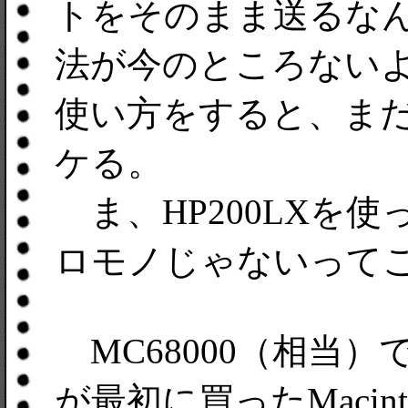
トをそのまま送るな
法が今のところない
使い方をすると、ま
ケる。
ま、HP200LXを
ロモノじゃないって
MC68000（相当）
が最初に買ったMacint