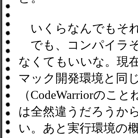
いくらなんでもそれ
でも、コンパイラそ
なくてもいいな。現
マック開発環境と同
（CodeWarriorの
は全然違うだろうか
い。あと実行環境の