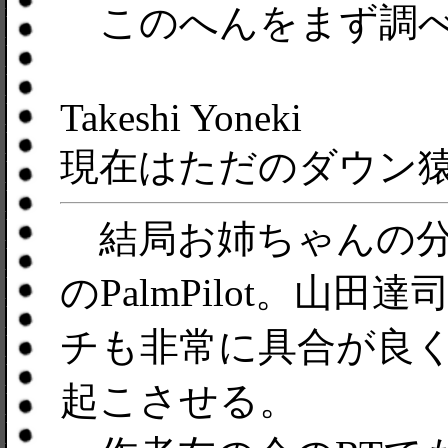
このへんをまず調べ
Takeshi Yoneki
現在はただのダウン
結局お姉ちゃんの分も買
のPalmPilot。山
チも非常に具合が良く、
起こさせる。