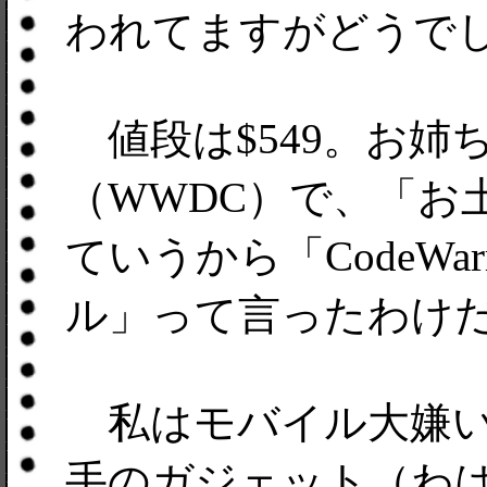
われてますがどうでし
値段は$549。お姉
（WWDC）で、「お
ていうから「CodeWarri
ル」って言ったわけ
私はモバイル大嫌い
手のガジェット（わ