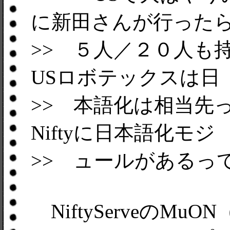
に新田さんが行った
>> ５人／２０人も
USロボテックスは日
>> 本語化は相当先
Niftyに日本語化モジ
>> ュールがあるっ
NiftyServeのM