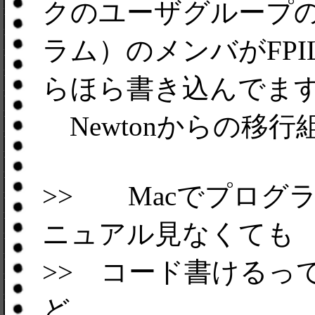
クのユーザグループ
ラム）のメンバがFPIL
らほら書き込んでま
Newtonからの移
>> Macでプログ
ニュアル見なくても
>> コード書けるっ
ど。