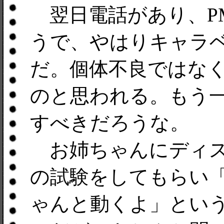
翌日電話があり、PM
うで、やはりキャラ
だ。個体不良ではな
のと思われる。もう
すべきだろうな。
お姉ちゃんにディスク
の試験をしてもらい「
ゃんと動くよ」とい