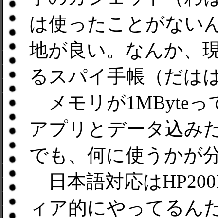
は使ったことがない
地が良い。なんか、
るスパイ手帳（だは
メモリが1MByte
アプリとデータ込み
でも、何に使うかが
日本語対応はHP20
ィア的にやってるん