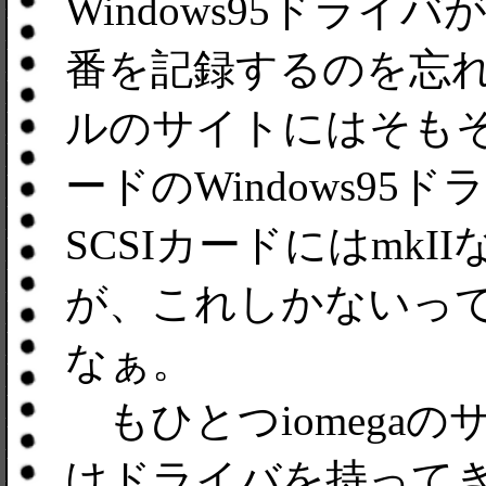
Windows95ドラ
番を記録するのを忘
ルのサイトにはそもそも
ードのWindows95
SCSIカードにはmk
が、これしかないっ
なぁ。
もひとつiomegaのサイ
けドライバを持ってき