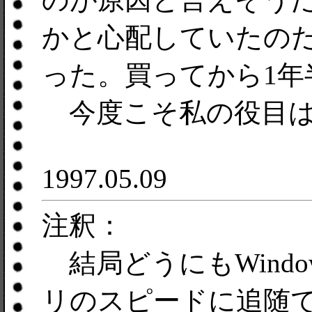
かと心配していたの
った。買ってから1年
今度こそ私の役目は
1997.05.09
注釈：
結局どうにもWindow
リのスピードに追随