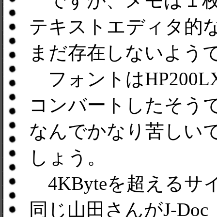
ですが、メモは１枚4
テキストエディタ的
まだ存在しないよう
フォントはHP200
コンバートしたそうで
なんでかなり苦しい
しょう。
4KByteを超える
同じ山田さんがJ-Do