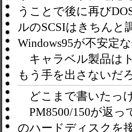
うことで後に再びDO
ルのSCSIはきちん
Windows95が不
キャラベル製品はト
もう手を出さないだ
どこまで書いたっ
PM8500/150が
のハードディスクを