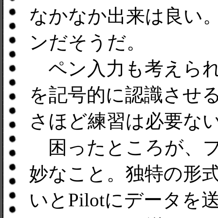
なかなか出来は良い。
ンだそうだ。
ペン入力も考えられ
を記号的に認識させ
さほど練習は必要な
困ったところが、プ
妙なこと。独特の形
いとPilotにデータ