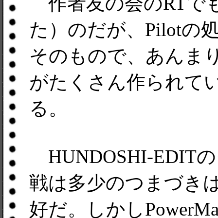
作者友の会のRTで
た）のだが、Pilot
そのもので、あんま
がたくさん作られて
る。
HUNDOSHI-ED
戦は多少のつまづき
好だ。しかしPowerMac8