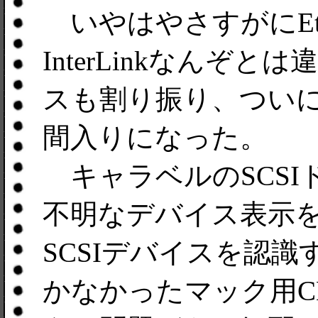
いやはやさすがにEth
InterLinkなんぞ
スも割り振り、ついに
間入りになった。
キャラベルのSCSI
不明なデバイス表示
SCSIデバイスを認
かなかったマック用C