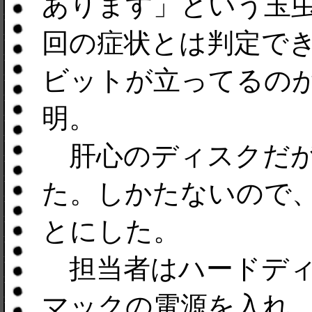
あります」という玉
回の症状とは判定でき
ビットが立ってるのが
明。
肝心のディスクだが
た。しかたないので、
とにした。
担当者はハードディ
マックの電源を入れ