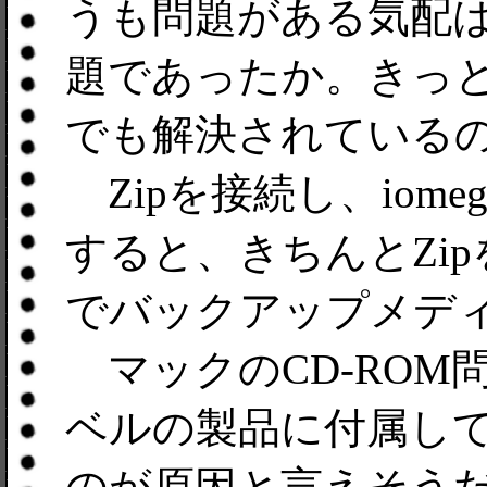
うも問題がある気配
題であったか。きっと
でも解決されている
Zipを接続し、iom
すると、きちんとZi
でバックアップメデ
マックのCD-ROM
ベルの製品に付属し
のが原因と言えそう