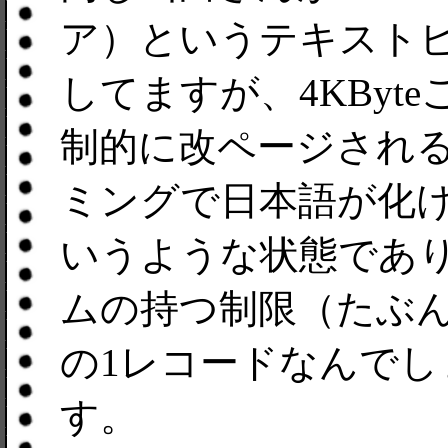
ア）というテキスト
してますが、4KByt
制的に改ページされ
ミングで日本語が化
いうような状態であり、
ムの持つ制限（たぶん
の1レコードなんで
す。