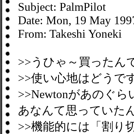
Subject: PalmPilot
Date: Mon, 19 May 199
From: Takeshi Yoneki
>>うひゃ～買ったんですか Pa
>>使い心地はどうです
>>Newtonがあの
あなんて思っていた
>>機能的には「割り