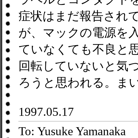
症状はまだ報告され
が、マックの電源を
ていなくても不良と
回転していないと気
ろうと思われる。ま
1997.05.17
To: Yusuke Yamanaka