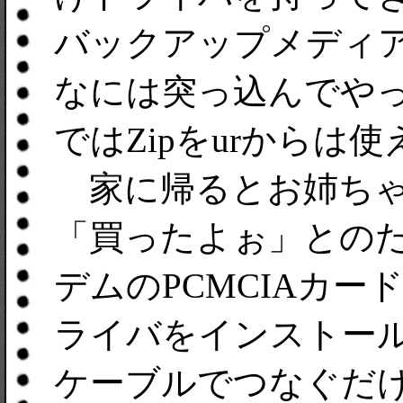
バックアップメディ
なには突っ込んでや
ではZipをurからは
家に帰るとお姉ちゃ
「買ったよぉ」とのたまう。
デムのPCMCIAカ
ライバをインストールし
ケーブルでつなぐだ