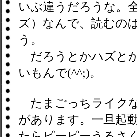
いぶ違うだろうな。全
ズ）なんで、読むの
う。
だろうとかハズとか
いもんで(^^;)。
たまごっちライクなもの
があります。一旦起
たらピーピーうるさ