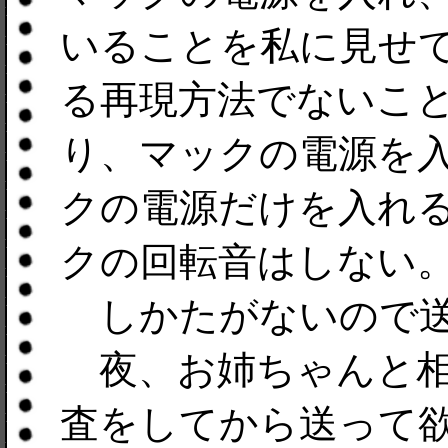
いることを私に見せ
る再現方法でないこ
り、マックの電源を
クの電源だけを入れ
クの回転音はしない
しかたがないので送
夜、お姉ちゃんと相
査をしてから送って欲