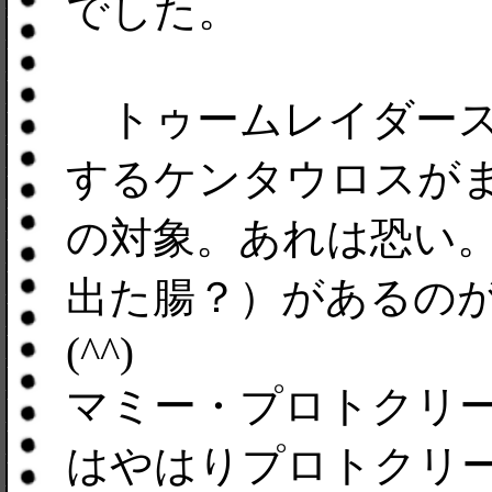
でした。
トゥームレイダース
するケンタウロスが
の対象。あれは恐い
出た腸？）があるの
(^^)
マミー・プロトクリ
はやはりプロトクリ