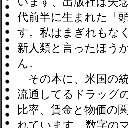
います、出版社は失念
代前半に生まれた「
す。私はまぎれもな
新人類と言ったほう
ん。
その本に、米国の統
流通してるドラッグ
比率、賃金と物価の
れています。数字の