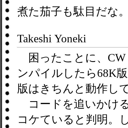
煮た茄子も駄目だな
Takeshi Yoneki
困ったことに、CW Pro
ンパイルしたら68K
版はきちんと動作し
コードを追いかけると、C
コケていると判明。