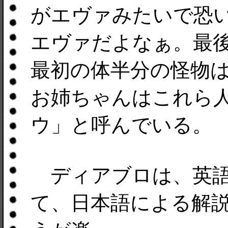
がエヴァみたいで恐
エヴァだよなぁ。最
最初の体半分の怪物
お姉ちゃんはこれら
ウ」と呼んでいる。
ディアブロは、英語
て、日本語による解