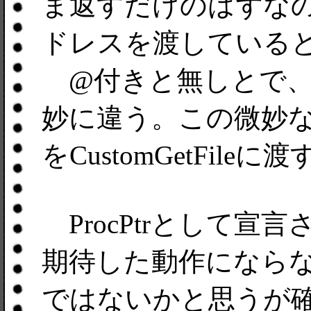
ま返すだけのはずな
ドレスを渡している
@付きと無しとで、
妙に違う。この微妙
をCustomGetFil
ProcPtrとして宣
期待した動作になら
ではないかと思うが