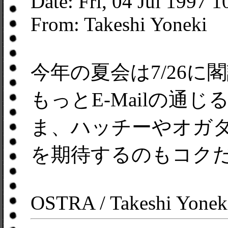
Date: Fri, 04 Jul 1997 
From: Takeshi Yoneki
今年の夏会は7/26に
もっとE-Mailの通
ま、ハッチーやオガ
を期待するのもコク
OSTRA / Takeshi Yonek