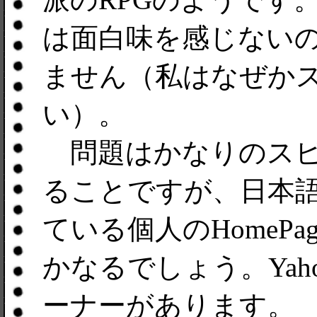
は面白味を感じない
ません（私はなぜか
い）。
問題はかなりのスピ
ることですが、日本
ている個人のHomeP
かなるでしょう。Yaho
ーナーがあります。