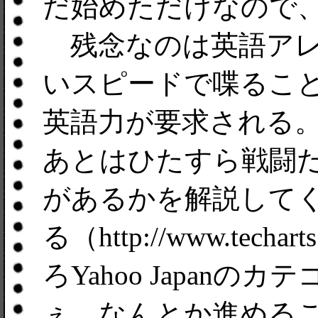
だ始めただけなので
残念なのは英語アレ
いスピードで喋ること
英語力が要求される
あとはひたすら戦闘
があるかを解説して
る（http://www.techar
ろYahoo Japanの
ぇ。なんとか進める