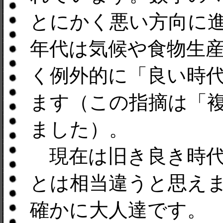
とにかく悪い方向に進
年代は気候や食物生
く例外的に「良い時
ます（この指摘は「
ました）。
現在は旧き良き時代
とは相当違うと思え
確かに大人達です。