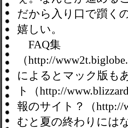
だから入り口で躓く
嬉しい。
FAQ集
（http://www2t.biglobe.
によるとマック版も
ト（http://www.bl
報のサイト？（http://www
むと夏の終わりには