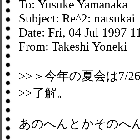
To: Yusuke Yamanaka
Subject: Re^2: natsukai
Date: Fri, 04 Jul 1997 
From: Takeshi Yoneki
>>＞今年の夏会は7/
>>了解。
あのへんとかそのへ