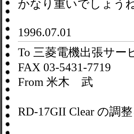
かなり重いでしょう
1996.07.01
To 三菱電機出張サー
FAX 03-5431-7719
From 米木 武
RD-17GII Clea