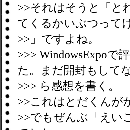
>>それはそうと「と
てくるかいぶつって
>>」ですよね。
>>> WindowsE
た。まだ開封もして
>>> ら感想を書く。
>>これはとだくんが
>>でもぜんぶ「えい