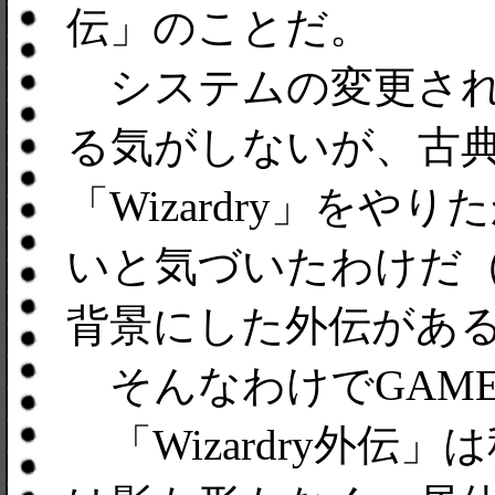
伝」のことだ。
システムの変更された「W
る気がしないが、古
「Wizardry」をや
いと気づいたわけだ（
背景にした外伝があ
そんなわけでGAME
「Wizardry外伝