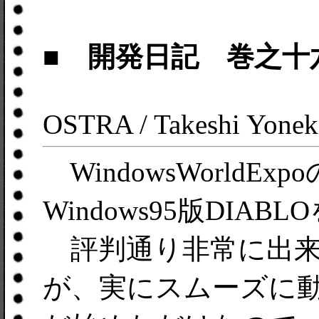
■ 開発日記 巻之十
OSTRA / Takeshi Yonek
WindowsWorldEx
Windows95版DIA
評判通り非常に出来が良い
が、実にスムーズに