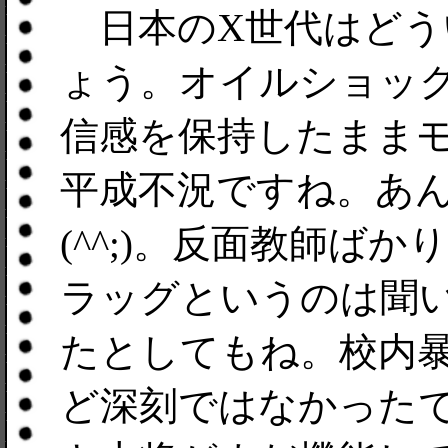
日本のX世代はどう
ょう。オイルショッ
信感を保持したまま
平成不況ですね。あ
(^^;)。反面教師ば
ラッグというのは聞
たとしてもね。校内
ど深刻ではなかった