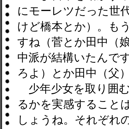
にモーレツだった世
けど橋本とか）。も
すね（菅とか田中（
中派が結構いたんで
ろよ）とか田中（父
少年少女を取り囲む
るかを実感すること
しょうね。それぞれ