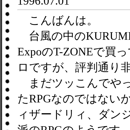
1996.07.01
こんばんは。
台風の中のKURUMIオフ
ExpoのT-ZONEで買
ロですが、評判通り
まだツッこんでやっ
たRPGなのではない
ィザードリィ、ダン
派のRPGのようです