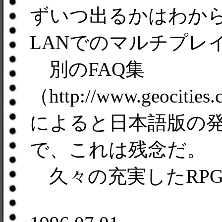
ずいつ出るかはわか
LANでのマルチプレ
別のFAQ集
（http://www.geocities
によると日本語版の
で、これは残念だ。
久々の充実したRP