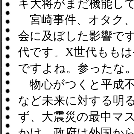
キ大将がまだ機能し
宮崎事件、オタク、
会に及ぼした影響で
代です。X世代もも
ですよね。参ったな
物心がつくと平成不
など未来に対する明
ず、大震災の最中マ
かけ、政府は外国か