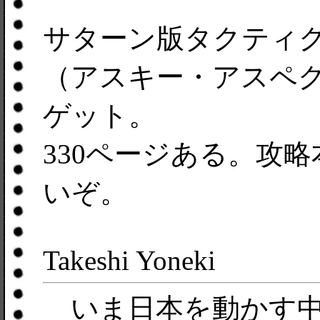
サターン版タクティ
（アスキー・アスペ
ゲット。
330ページある。攻
いぞ。
Takeshi Yoneki
いま日本を動かす中