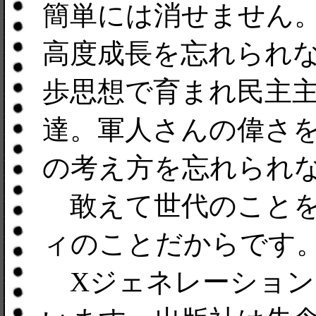
簡単には消せません
高度成長を忘れられ
歩思想で育まれ民主
達。軍人さんの偉さ
の考え方を忘れられ
敢えて世代のことを
ィのことだからです
Xジェネレーション