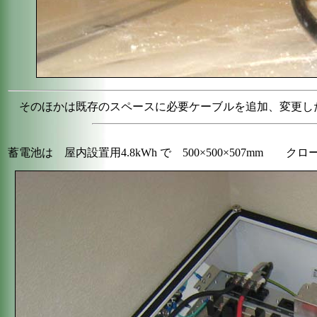
そのほかは既存のスペースに必要ケーブルを追加、変更し
蓄電池は 屋内設置用4.8kWh で 500×500×507mm 