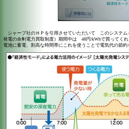
シャープ社のＨＰを引用させていただいて このシステム
発電の余剰電力買取制度）期間中は 48円/kWhで買って
電池に蓄電、割高な時間帯にこれを使うことで電気代の節約