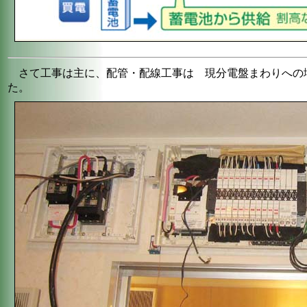
さて工事は主に、配管・配線工事は 現分電盤まわりへの
た。