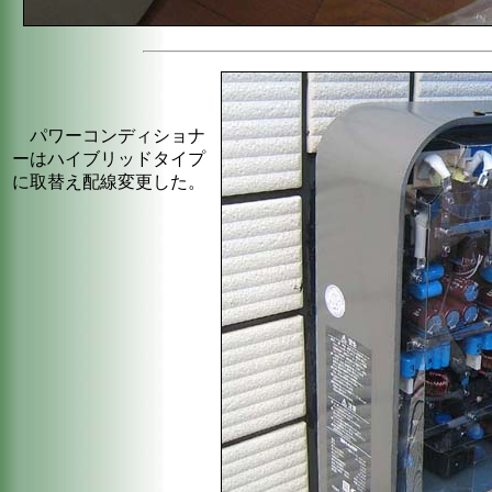
パワーコンディショナ
ーはハイブリッドタイプ
に取替え配線変更した。