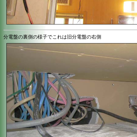
分電盤の裏側の様子でこれは旧分電盤の右側