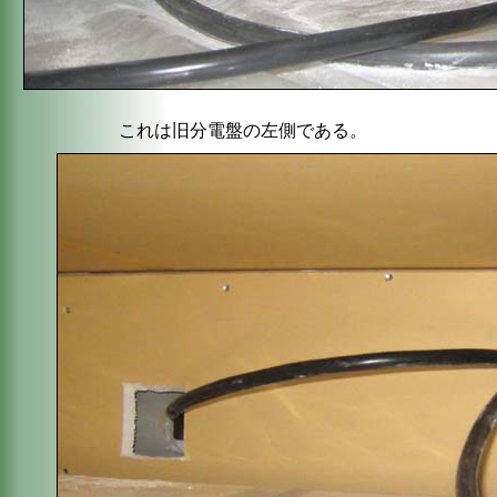
これは旧分電盤の左側である。