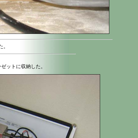
た。
クローゼットに収納した。