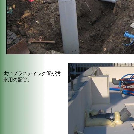
太いプラスティック管が汚
水用の配管。