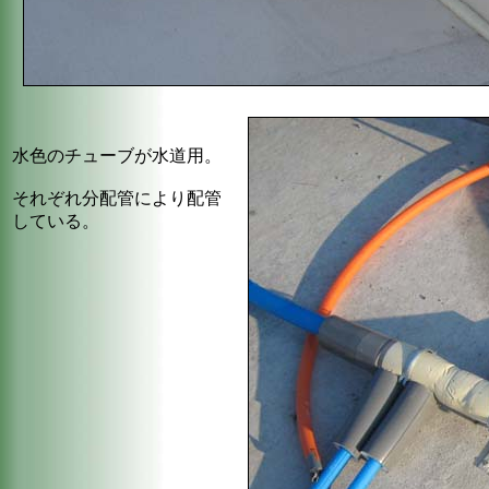
水色のチューブが水道用。
それぞれ分配管により配管
している。