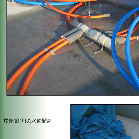
屋外(庭)用の水道配管