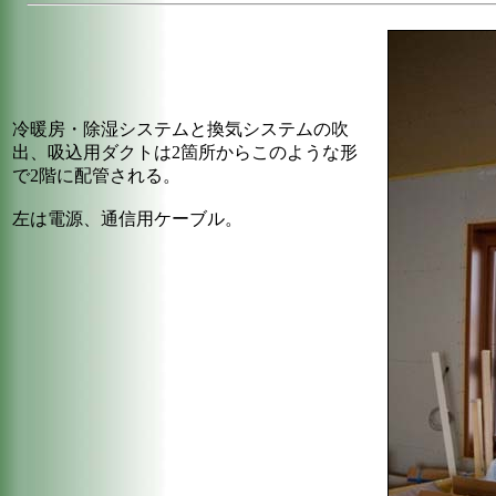
冷暖房・除湿システムと換気システムの吹
出、吸込用ダクトは2箇所からこのような形
で2階に配管される。
左は電源、通信用ケーブル。