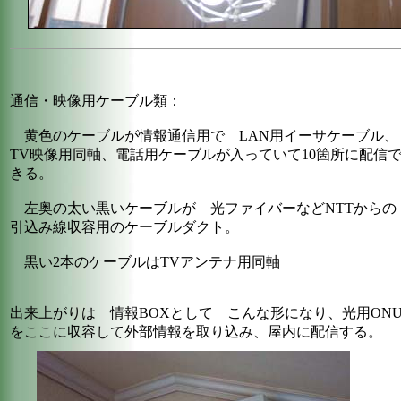
通信・映像用ケーブル類：
黄色のケーブルが情報通信用で LAN用イーサケーブル、
TV映像用同軸、電話用ケーブルが入っていて10箇所に配信
きる。
左奥の太い黒いケーブルが 光ファイバーなどNTTからの
引込み線収容用のケーブルダクト。
黒い2本のケーブルはTVアンテナ用同軸
出来上がりは 情報BOXとして こんな形になり、光用ON
をここに収容して外部情報を取り込み、屋内に配信する。