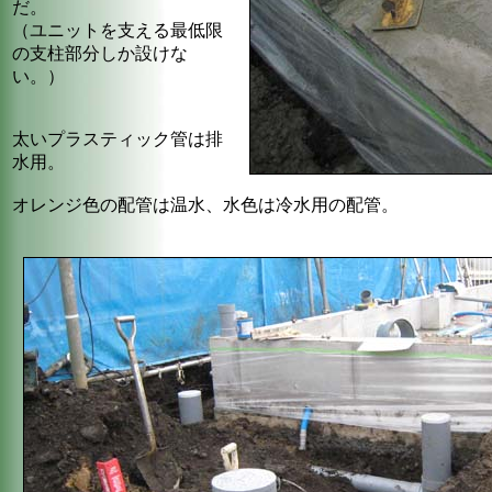
だ。
（ユニットを支える最低限
の支柱部分しか設けな
い。）
太いプラスティック管は排
水用。
オレンジ色の配管は温水、水色は冷水用の配管。