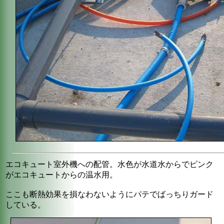
エコキュート室外機への配管。水色が水道水からでピンク
がエコキュートからの温水用。
ここも断熱効果を損なわないようにパテでばっちりガード
している。