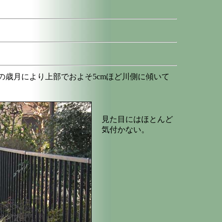
歳月により上部でおよそ5cmほど川側に傾いて
見た目にはほとんど
気付かない。