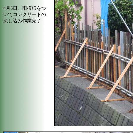
4月5日、雨模様をつ
いてコンクリートの
流し込み作業完了