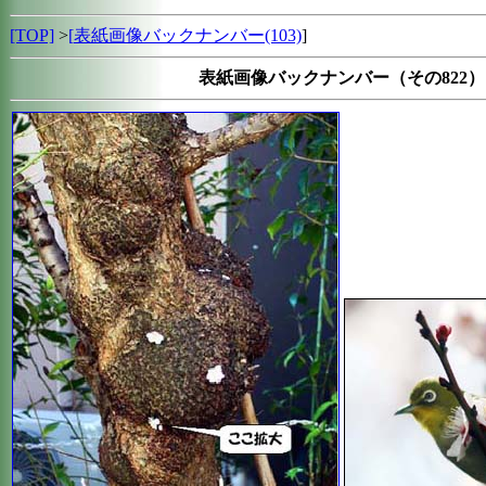
[TOP]
>
[
表紙画像バックナンバー(103)
]
表紙画像バックナンバー（その822）