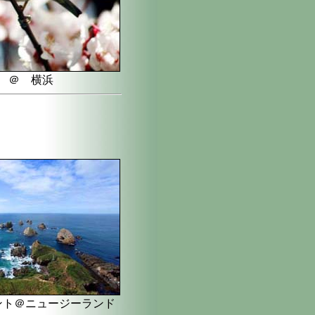
 ＠ 横浜
ント＠ニュージーランド