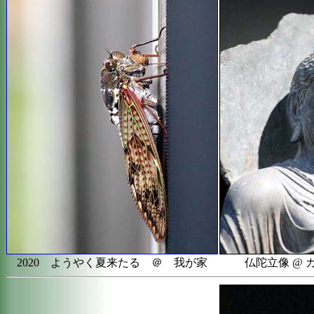
2020 ようやく夏来たる ＠ 我が家
仏陀立像 @