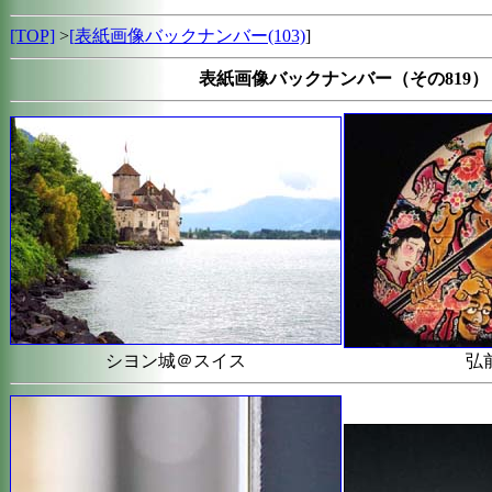
[TOP]
>
[
表紙画像バックナンバー(103)
]
表紙画像バックナンバー（その819）
シヨン城＠スイス
弘