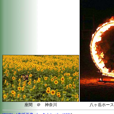
座間 ＠ 神奈川
八ヶ岳ホース