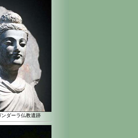
 ガンダーラ仏教遺跡