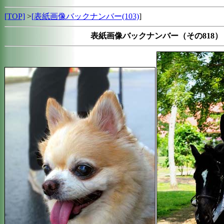
[TOP]
>
[
表紙画像バックナンバー(103)
]
表紙画像バックナンバー（その818）