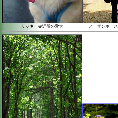
リッキー＠近所の愛犬
ノーザンホース