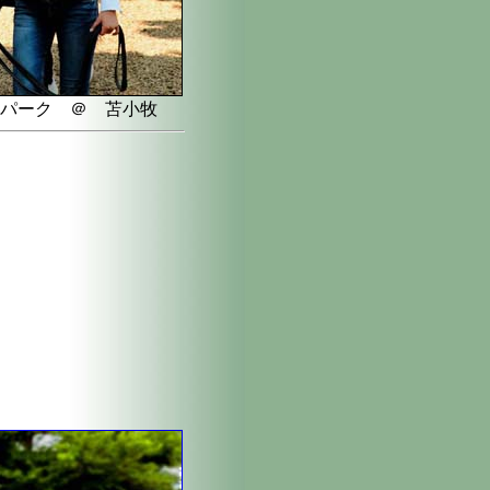
パーク ＠ 苫小牧