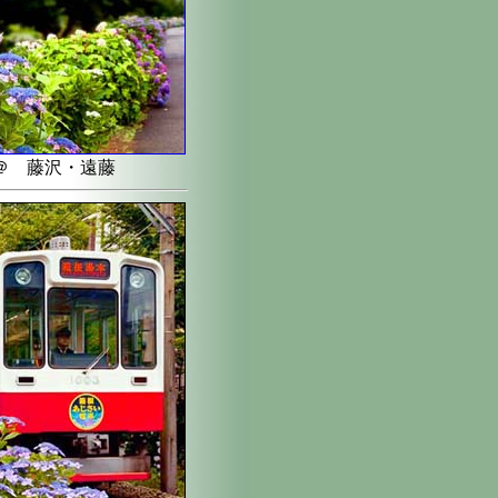
＠ 藤沢・遠藤