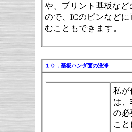
や、プリント基板など
ので、ICのピンなどに
むこともできます。
１０．基板ハンダ面の洗浄
私が
は、
の必
こと