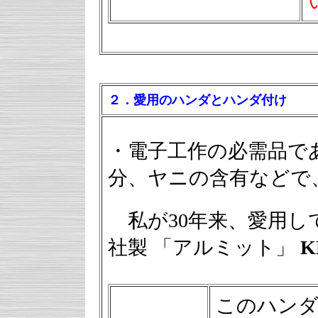
２．愛用のハンダとハンダ付け
・電子工作の必需品で
分、ヤニの含有などで
私が30年来、愛用し
社製 「アルミット」
K
このハン