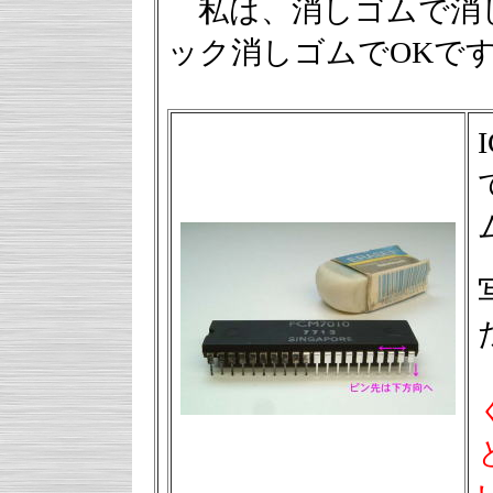
私は、消しゴムで消
ック消しゴムでOKで