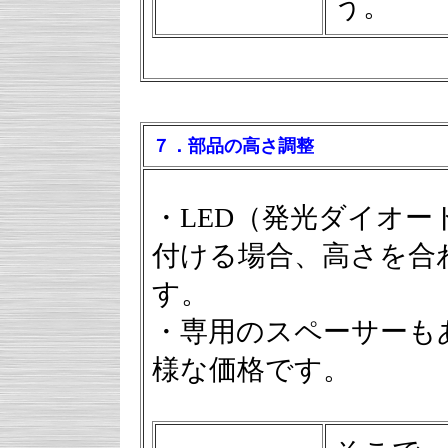
う。
７．部品の高さ調整
・LED（発光ダイオ
付ける場合、高さを合
す。
・専用のスペーサーも
様な価格です。