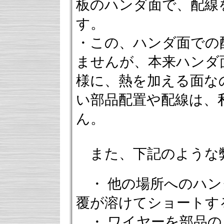
板のハンダ面で、配線
す。
・この、ハンダ面での
ませんが、本来ハンダ
様に、熱を加える面な
い部品配置や配線は、
ん。
また、下記のような
・ 他の場所へのハン
覆が溶けてショートす
・ ワイヤーを部品の