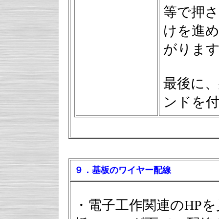
等で押
けを進
がりま
最後に
ンドを
９．基板のワイヤー配線
・電子工作関連のHP