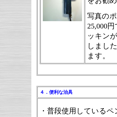
をお勧
写真のポ
25,0
ッキンが
しまし
ます。
４．便利な治具
・普段使用しているペ