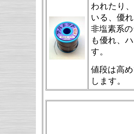
われたり、
いる、優れ
非塩素系の
も優れ、ハ
す。
値段は高めで
します。