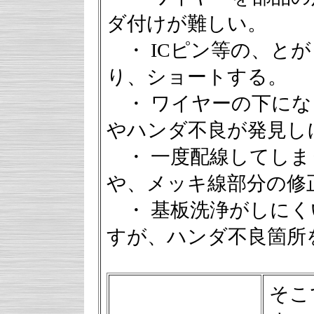
ダ付けが難しい。
・ ICピン等の、と
り、ショートする。
・ ワイヤーの下にな
やハンダ不良が発見し
・ 一度配線してしま
や、メッキ線部分の修
・ 基板洗浄がしにく
すが、ハンダ不良箇所
そこ