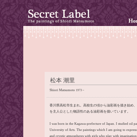
松本 潮里
Shiori Matsumoto
1973 ~
香川県高松市生まれ。高校生の頃から油彩画を描き始め、
を主人公とした物語性のある油彩画を描いています。
I was born in the Kagawa-prefecture of Japan. I studied oil p
University of Arts. The paintings which I am going to expres
and cryptic atmospheres with girls who play with imagination