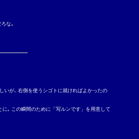
だろな｡
久しいが､ 右側を使うシゴトに就ければよかったの
ことに｡ この瞬間のために「写ルンです」を用意して