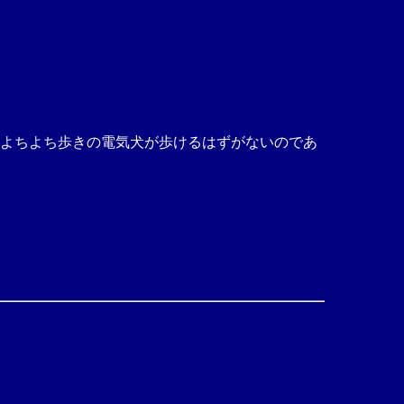
を､ よちよち歩きの電気犬が歩けるはずがないのであ