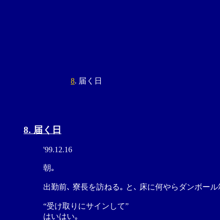
8
. 届く日
8. 届く日
'99.12.16
朝｡
出勤前､ 寮長を訪ねる｡ と､ 床に何やらダンボール
“受け取りにサインして”
はいはい｡