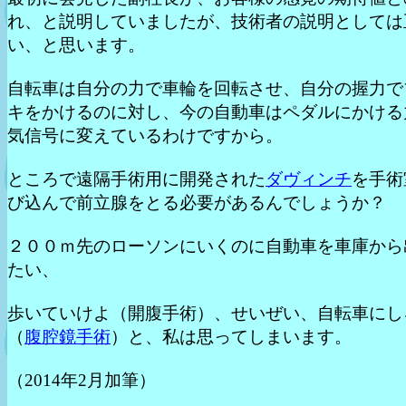
れ、と説明していましたが、技術者の説明としては
い、と思います。
自転車は自分の力で車輪を回転させ、自分の握力で
キをかけるのに対し、今の自動車はペダルにかける
気信号に変えているわけですから。
ところで遠隔手術用に開発された
ダヴィンチ
を手術
び込んで前立腺をとる必要があるんでしょうか？
２００ｍ先のローソンにいくのに自動車を車庫から
たい、
歩いていけよ（開腹手術）、せいぜい、自転車にし
（
腹腔鏡手術
）と、私は思ってしまいます。
（2014年2月加筆）