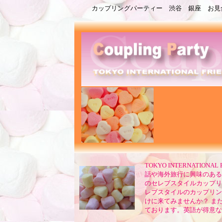
カップリングパーティー 渋谷 銀座 お見
TOKYO INTERNATI
話や海外旅行に興味のある
のセレブスタイルカップリ
レブスタイルのカップリン
けに来てみませんか？ ま
ております。英語が得意な