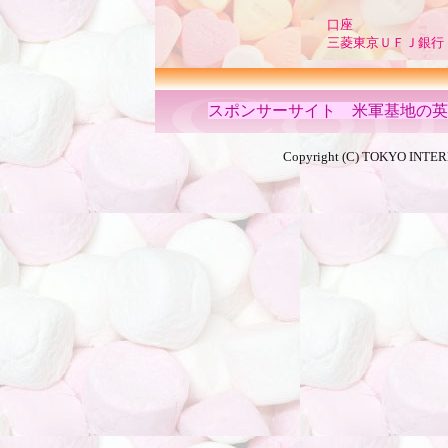
口座
三菱東京ＵＦＪ銀行
スポンサーサイト 米軍基地の英会話ス
Copyright (C) TOKYO INTER