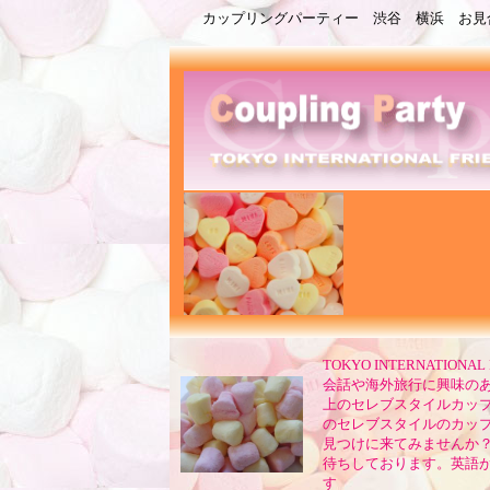
カップリングパーティー 渋谷 横浜 お見
TOKYO INTERNATI
会話や海外旅行に興味の
上のセレブスタイルカップ
のセレブスタイルのカッ
見つけに来てみませんか？
待ちしております。英語
す