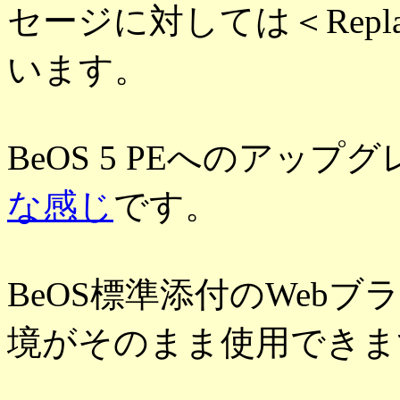
セージに対しては＜Repla
います。
BeOS 5 PEへのアッ
な感じ
です。
BeOS標準添付のWeb
境がそのまま使用できま