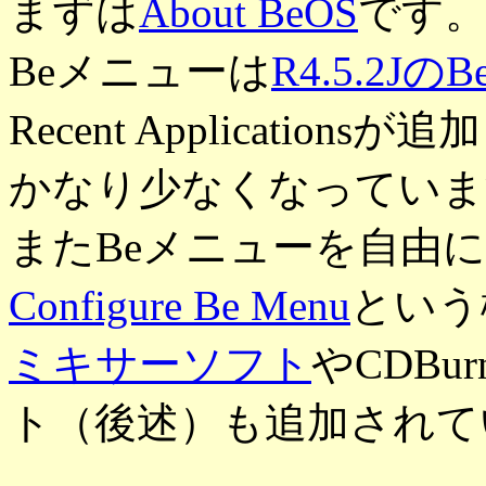
まずは
About BeOS
です
Beメニューは
R4.5.2J
Recent Applicati
かなり少なくなっていま
またBeメニューを自由
Configure Be Menu
という
ミキサーソフト
やCDBu
ト（後述）も追加されて