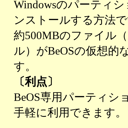
Windowsのパーティシ
ンストールする方法で
約500MBのファイル（i
ル）がBeOSの仮想
す。
〔利点〕
BeOS専用パーティシ
手軽に利用できます。