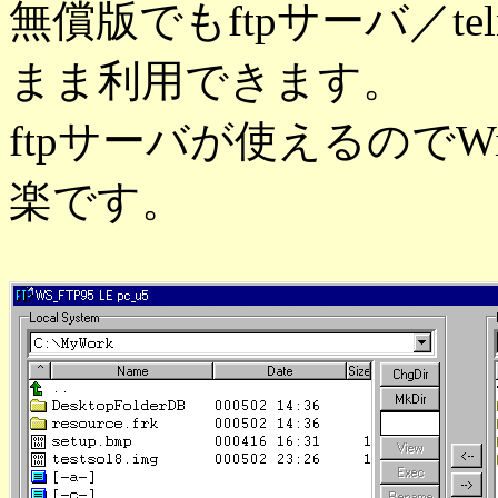
無償版でもftpサーバ／te
まま利用できます。
ftpサーバが使えるのでW
楽です。