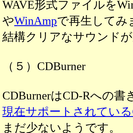
WAVE形式ファイルをWin
や
WinAmp
で再生してみ
結構クリアなサウンドが
（５）CDBurner
CDBurnerはCD-Rへ
現在サポートされている
まだ少ないようです。