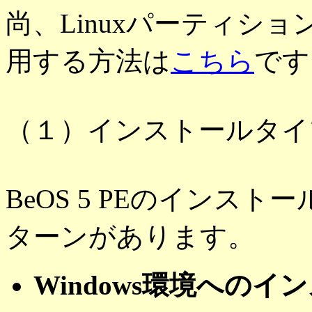
尚、Linuxパーティション
用する方法は
こちら
です
（１）インストールタイ
BeOS 5 PEのインス
ターンがあります。
Windows環境へのイ