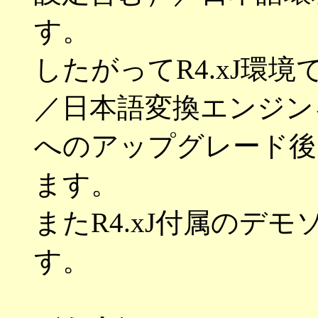
す。
したがってR4.xJ環境
／日本語変換エンジンを使
へのアップグレード後
ます。
またR4.xJ付属のデ
す。