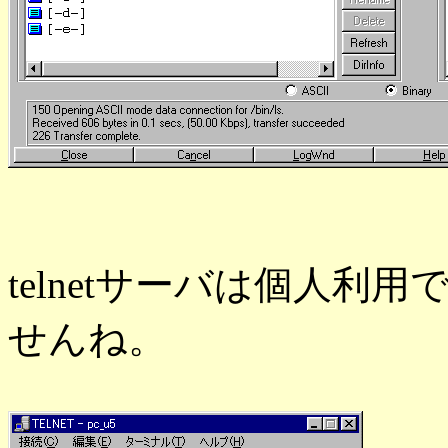
telnetサーバは個人
せんね。