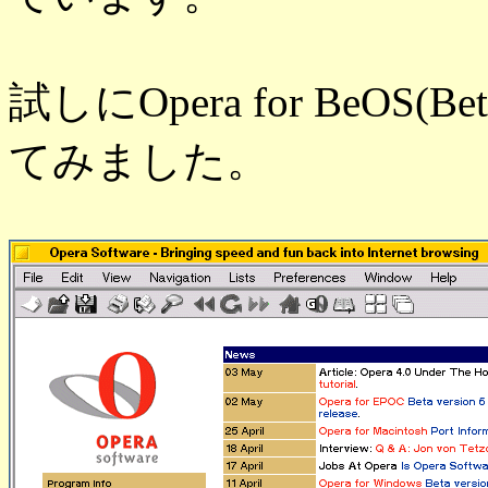
試しにOpera for BeO
てみました。