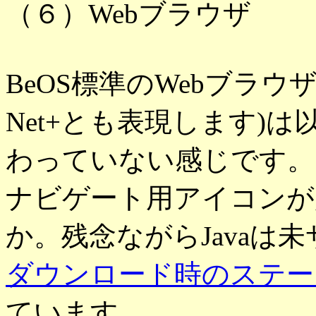
（６）Webブラウザ
BeOS標準のWebブラウザで
Net+とも表現します)
わっていない感じです。
ナビゲート用アイコンが
か。残念ながらJavaは
ダウンロード時のステー
ています。