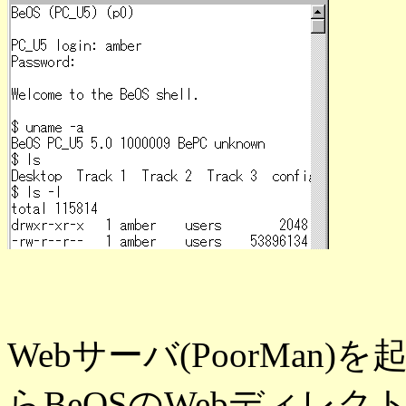
Webサーバ(PoorMan)を
らBeOSのWebディレ