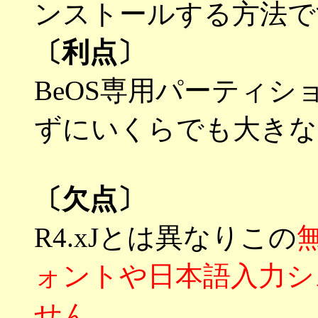
ンストールする方法で
〔利点〕
BeOS専用パーティシ
ずにいくらでも大きな
〔欠点〕
R4.xJとは異なりこの
無
ォントや日本語入力シ
せん
。