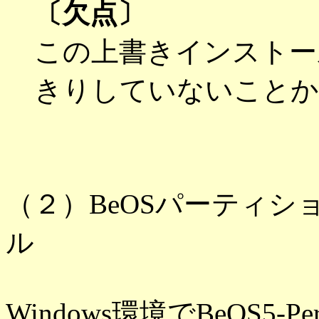
〔欠点〕
この上書きインストー
きりしていないことか
（２）BeOSパーティ
ル
Windows環境でBeOS5-Per