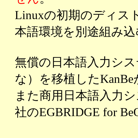
Linuxの初期のディ
本語環境を別途組み込
無償の日本語入力システ
な）を移植したKanB
また商用日本語入力シ
社のEGBRIDGE for