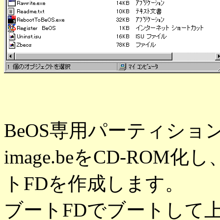
BeOS専用パーティシ
image.beをCD-ROM化し、C
トFDを作成します。
ブートFDでブートして上