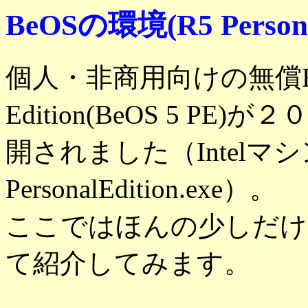
BeOSの環境(R5 Persona
個人・非商用向けの無償BeOS
Edition(BeOS 5 
開されました（Intelマシン
PersonalEdition.exe）。
ここではほんの少しだけです
て紹介してみます。