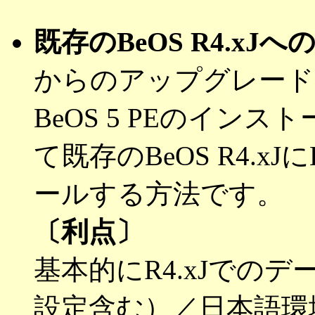
既存のBeOS R4.x
からのアップグレード
BeOS 5 PEのインス
て既存のBeOS R4.xJ
ールする方法です。
〔利点〕
基本的にR4.xJでの
設定含む）／日本語環