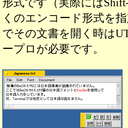
形式です（実際にはShift-JI
くのエンコード形式を指定
でその文書を開く時はUT
ープロが必要です。