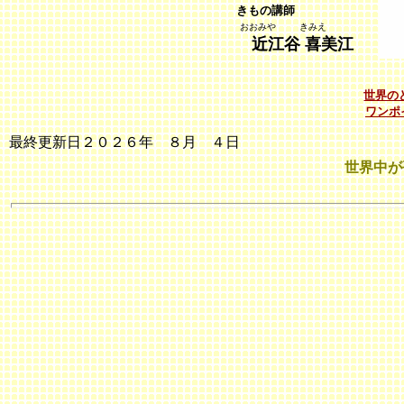
きもの講師
おおみや
きみえ
近江谷 喜美江
世界の
ワンポ
最終更新日２０２６年 ８月 ４日
世界中が