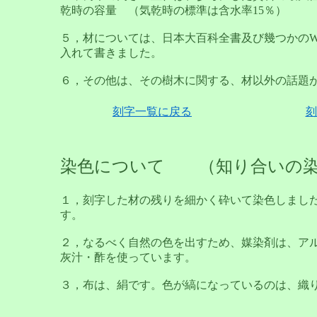
乾時の容量 （気乾時の標準は含水率15％）
５，材については、日本大百科全書及び幾つかのW
入れて書きました。
６，その他は、その樹木に関する、材以外の話題
刻字一覧に戻る
刻
染色について （知り合いの染
１，刻字した材の残りを細かく砕いて染色しまし
す。
２，なるべく自然の色を出すため、媒染剤は、ア
灰汁・酢を使っています。
３，布は、絹です。色が縞になっているのは、織