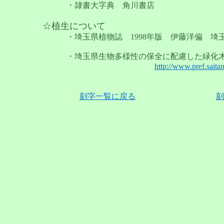
・隷書大字典 角川書店
☆植生について
・埼玉県植物誌 1998年版 伊藤洋偏 埼
・埼玉県生物多様性の保全に配慮した緑化木
http://www.pref.sait
刻字一覧に戻る
刻