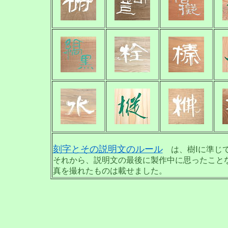
刻字とその説明文のルール
は、樹Ⅰに準じ
それから、説明文の最後に製作中に思ったこと
真を撮れたものは載せました。