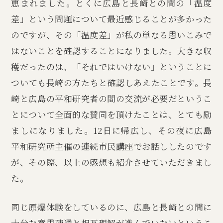
恵まれました。とくに広島と長崎との間の「温度
差」という問題について最近感じることが多かった
のですが、その「温度差」が私の単なる思いこみで
はないことを確認することになりました。大きな収
穫だったのは、「それではいけない」ということに
ついても長崎の方たちと確認しあえたことです。長
崎と広島の平和研究者の間の交流が必要だというこ
とについて全面的な賛同を頂けたことは、とても励
ましになりました。12日に帰広し、その夜に広島
平和研究所主催の連続市民講座でお話ししたのです
が、その際、以上の感想も紹介させていただきまし
た。
同じ原爆体験をしているのに、広島と長崎との間に
十分な意思疎通と相互理解が進んでいないというこ