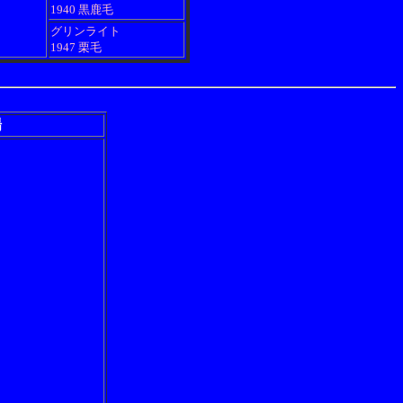
1940 黒鹿毛
グリンライト
1947 栗毛
場