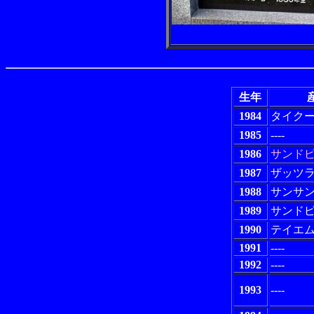
生年
1984
タイク
1985
----
1986
サンド
1987
ザッツ
1988
サンサ
1989
サンド
1990
テイエ
1991
----
1992
----
1993
----