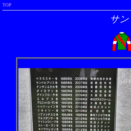
TOP
サン