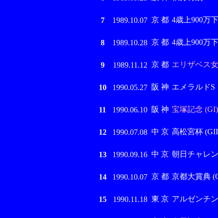
京 都
4歳上900万
7
1989.10.07
京 都
4歳上900万
8
1989.10.28
京 都
エリザベス女王
9
1989.11.12
阪 神
エメラルドS
10
1990.05.27
阪 神
宝塚記念 (GI)
11
1990.06.10
中 京
高松宮杯 (GII
12
1990.07.08
中 京
朝日チャレンジC
13
1990.09.16
京 都
京都大賞典 (GI
14
1990.10.07
東 京
アルゼンチン共
15
1990.11.18