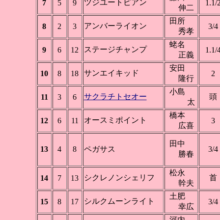
ツジユートピアン
7
5
9
1.1/
伸二
田所
アンバーライオン
8
2
3
3/4
秀孝
蛯名
ステージチャンプ
9
6
12
1.1/
正義
安田
サンエイキッド
10
8
18
2
隆行
小島
サクラチトセオー
頭
11
3
6
太
橋本
オースミポイント
12
6
11
3
広喜
田中
13
4
8
ペガサス
3/4
勝春
松永
シクレノンシェリフ
首
14
7
13
幹夫
土肥
シルクムーンライト
15
8
17
3/4
幸広
河内