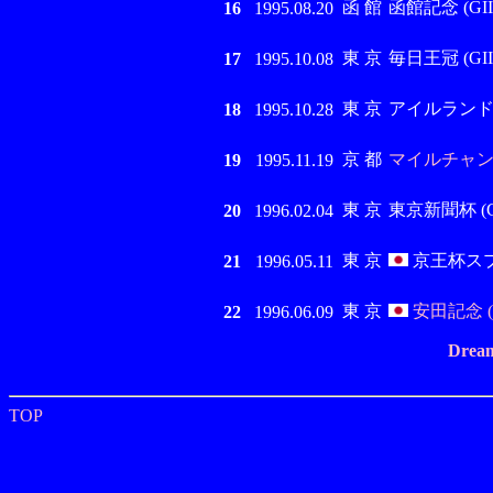
函 館
函館記念 (GIII
16
1995.08.20
東 京
毎日王冠 (GII
17
1995.10.08
東 京
アイルランド
18
1995.10.28
京 都
マイルチャンピ
19
1995.11.19
東 京
東京新聞杯 (GI
20
1996.02.04
東 京
京王杯スプリ
21
1996.05.11
東 京
安田記念 (
22
1996.06.09
Dream
TOP