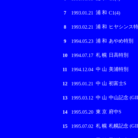
浦 和
7
1993.01.21
C1(4)
浦 和
ヒヤシンス
8
1993.02.21
浦 和
あやめ特別
9
1994.05.23
札 幌
日高特別
10
1994.07.17
中 山
美浦特別
11
1994.12.04
中 山
初富士S
12
1995.01.21
中 山
中山記念 (GII
13
1995.03.12
東 京
府中S
14
1995.05.20
札 幌
札幌記念 (GIII
15
1995.07.02