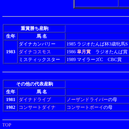
重賞勝ち産駒
生年
馬 名
ダイナカンパリー
1985 ラジオたんぱ杯3歳牝馬S
1983
ダイナコスモス
1986
皐月賞
ラジオたんぱ賞
ミスティックスター
1989 マイラーズC CBC賞
その他の代表産駒
生年
馬 名
1981
ダイナドライブ
ノーザンドライバー
の母
1982
コンサートダイナ
コンサートボーイ
の母
TOP