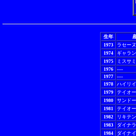
生年
産
1973
ラセー
1974
ギャラ
1975
ミスサ
1976
----
1977
----
1978
ハイリ
1979
テイオ
1980
サンド
1981
テイオ
1982
リキテ
1983
ダイナ
1984
ダイナ