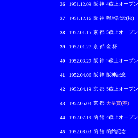
阪 神
4歳上オープ
36
1951.12.09
阪 神
鳴尾記念(秋)
37
1951.12.16
京 都
5歳上オープ
38
1952.01.15
京 都
金 杯
39
1952.01.27
阪 神
5歳上オープ
40
1952.03.29
阪 神
阪神記念
41
1952.04.06
京 都
5歳上オープ
42
1952.04.19
京 都
天皇賞(春)
43
1952.05.03
函 館
4歳上オープ
44
1952.07.19
函 館
函館記念
45
1952.08.03