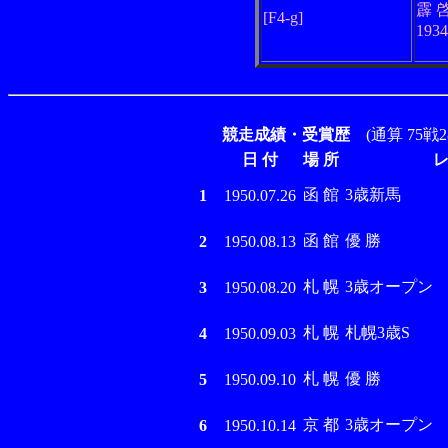
霹 
[F4-g]
193
競走成績・受賞歴
(通算 75戦2
日 付
場 所
函 館
3歳新馬
1
1950.07.26
函 館
優 勝
2
1950.08.13
札 幌
3歳オープン
3
1950.08.20
札 幌
札幌3歳S
4
1950.09.03
札 幌
優 勝
5
1950.09.10
京 都
3歳オープン
6
1950.10.14