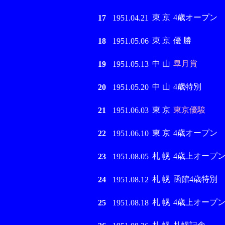
東 京
4歳オープン
17
1951.04.21
東 京
優 勝
18
1951.05.06
中 山
皐月賞
19
1951.05.13
中 山
4歳特別
20
1951.05.20
東 京
東京優駿
21
1951.06.03
東 京
4歳オープン
22
1951.06.10
札 幌
4歳上オープ
23
1951.08.05
札 幌
函館4歳特別
24
1951.08.12
札 幌
4歳上オープ
25
1951.08.18