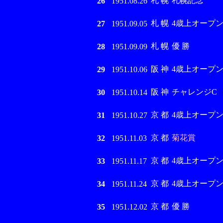
札 幌
札幌記念
26
1951.08.26
札 幌
4歳上オープ
27
1951.09.05
札 幌
優 勝
28
1951.09.09
阪 神
4歳上オープ
29
1951.10.06
阪 神
チャレンジC
30
1951.10.14
京 都
4歳上オープ
31
1951.10.27
京 都
菊花賞
32
1951.11.03
京 都
4歳上オープ
33
1951.11.17
京 都
4歳上オープ
34
1951.11.24
京 都
優 勝
35
1951.12.02