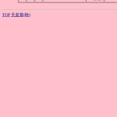
TOP
天皇賞(秋)