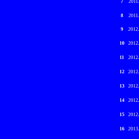
7
2011
8
2011
9
2012
10
2012
11
2012
12
2012
13
2012
14
2012
15
2012
16
2013