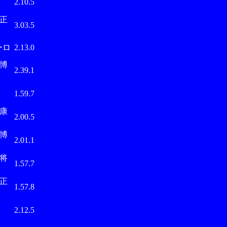
2.10.5
正
3.03.5
ーロ
2.13.0
博
2.39.1
中
1.59.7
康
2.00.5
博
2.01.1
将
1.57.7
正
1.57.8
武
2.12.5