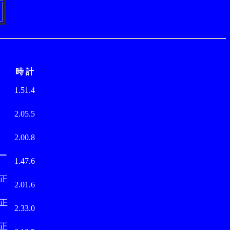
時 計
武
1.51.4
武
2.05.5
武
2.00.8
ムー
1.47.6
正
2.01.6
正
2.33.0
正