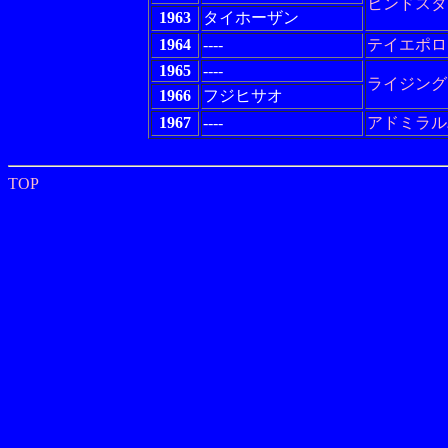
ヒンドスタ
1963
タイホーザン
1964
----
テイエポロ
1965
----
ライジング
1966
フジヒサオ
1967
----
アドミラル
TOP