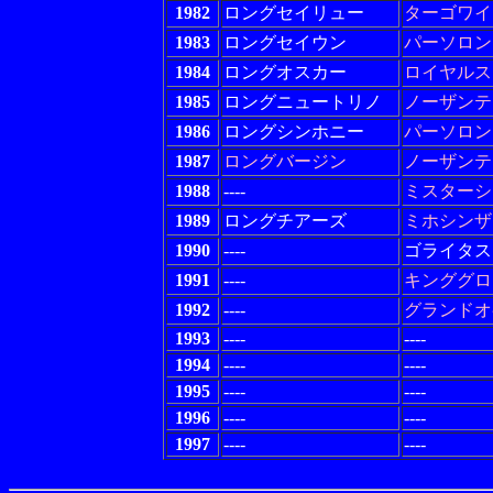
1982
ロングセイリュー
ターゴワイ
1983
ロングセイウン
パーソロン
1984
ロングオスカー
ロイヤルス
1985
ロングニュートリノ
ノーザンテ
1986
ロングシンホニー
パーソロン
1987
ロングバージン
ノーザンテ
1988
----
ミスターシ
1989
ロングチアーズ
ミホシンザ
1990
----
ゴライタス
1991
----
キンググロ
1992
----
グランドオ
1993
----
----
1994
----
----
1995
----
----
1996
----
----
1997
----
----