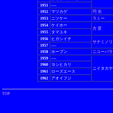
1951
----
1952
マツカゲ
円 光
1953
ニツケー
ラミー
1954
ケイホー
方 景
1955
タマユキ
1956
ヒガシイチ
サチミノリ
1957
----
1958
ホーブン
ニユーバラ
1959
----
1960
ヨシヒカリ
ニイタカヤ
1961
ローズエース
1962
アオイフジ
TOP