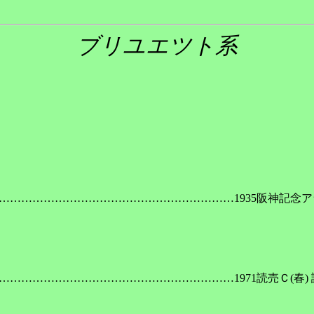
ブリユエツト系
………………………………………………………………1935阪神記念ア
……………………………………………………………1971読売Ｃ(春) 読