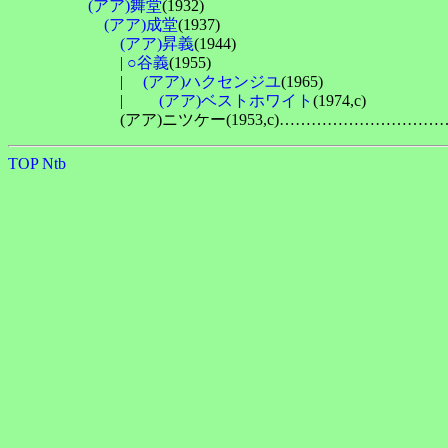
(アア)舞堂
(1932)

(アア)成堂
(1937)

(アア)昇義
(1944)

　　　　　　　| 
○谷義
(1955)

　　　　　　　| 　
(アア)ハクセンジユ
(1965)

　　　　　　　| 　　
(アア)ベストホワイト
(1974,c)

TOP
Ntb