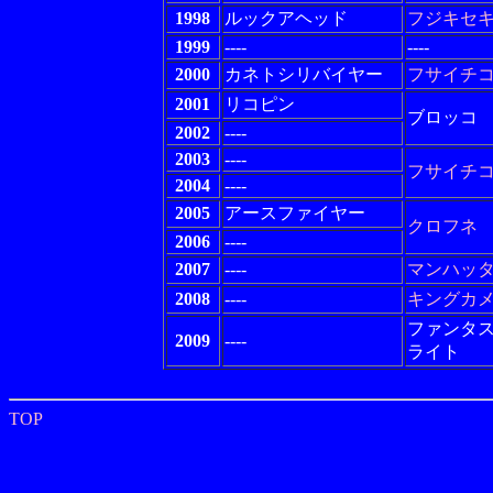
1998
ルックアヘッド
フジキセ
1999
----
----
2000
カネトシリバイヤー
フサイチ
2001
リコピン
ブロッコ
2002
----
2003
----
フサイチ
2004
----
2005
アースファイヤー
クロフネ
2006
----
2007
----
マンハッ
2008
----
キングカ
ファンタ
2009
----
ライト
TOP