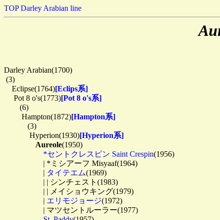
TOP
Darley Arabian line
Aur
Darley Arabian(1700)

 (3)

　Eclipse(1764)
[Eclips系]
　 Pot 8 o's(1773)
[Pot 8 o's系]
　　(6)

　　 Hampton(1872)
[Hampton系]
　　　(3)

　　　 Hyperion(1930)
[Hyperion系]
Aureole
(1950)

*セントクレスピン Saint Crespin
(1956)

　　　　　| *ミシアーフ Misyaaf(1964)

　　　　　| 
タイテエム
(1969)

　　　　　| | シンチェスト(1983)

　　　　　| | メイショウキング(1979)

　　　　　| 
エリモジョージ
(1972)

　　　　　| マツセントルーラー(1977)

St. Paddy
(1957)
