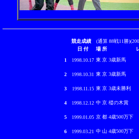
競走成績
(通算 88戦11勝)(
日 付
場 所
東 京
3歳新馬
1
1998.10.17
東 京
3歳新馬
2
1998.10.31
東 京
3歳未勝利
3
1998.11.15
中 京
樅の木賞
4
1998.12.12
京 都
4歳500万下
5
1999.01.05
中 山
4歳500万下
6
1999.03.21