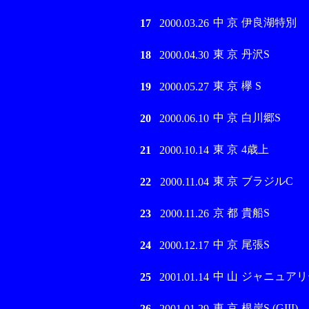
中 京
伊良湖特別
17
2000.03.26
東 京
丹沢S
18
2000.04.30
東 京
欅 S
19
2000.05.27
中 京
白川郷S
20
2000.06.10
東 京
4歳上
21
2000.10.14
東 京
ブラジルC
22
2000.11.04
京 都
貴船S
23
2000.11.26
中 京
尾張S
24
2000.12.17
中 山
ジャニュアリ
25
2001.01.14
東 京
根岸S (GIII)
26
2001.01.29