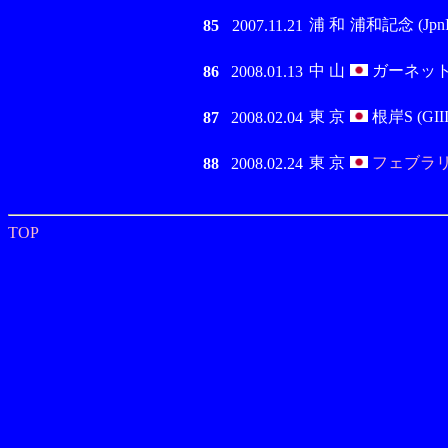
浦 和
浦和記念 (JpnI
85
2007.11.21
中 山
ガーネットS 
86
2008.01.13
東 京
根岸S (GIII
87
2008.02.04
東 京
フェブラリー
88
2008.02.24
TOP