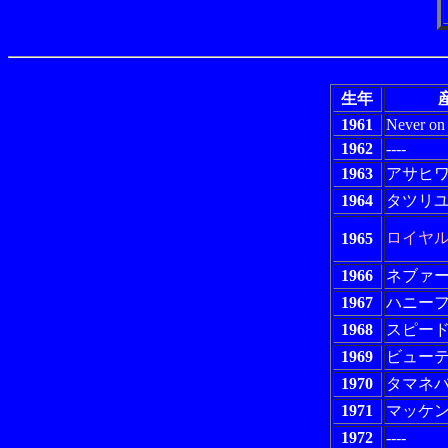
生年
1961
Never on
1962
----
1963
アサヒ
1964
タツリ
ロイヤ
1965
1966
ネブァ
1967
ハニー
1968
スピー
1969
ビュー
1970
タマネ
1971
マッケ
1972
----